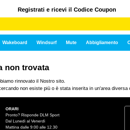
Registrati e ricevi il Codice Coupon
Wakeboard
Windsurf
Mute
Abbigliamento
C
a non trovata
iamo rinnovato il Nostro sito.
ercando non esiste più o è stata inserita in un'area diversa d
ORARI
Pronto? Risponde DLM Sport
Dal Lunedì al Venerdì
Mattina dalle 9:00 alle 12.30