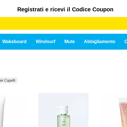
Registrati e ricevi il Codice Coupon
Wakeboard
Windsurf
Mute
Abbigliamento
C
ei Capelli