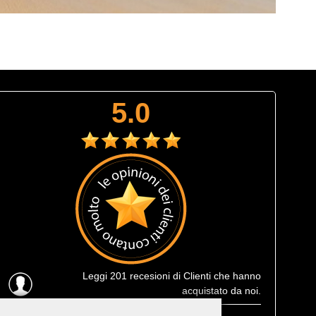
5.0
Leggi
201 recesioni
di Clienti che hanno
acquistato da noi.