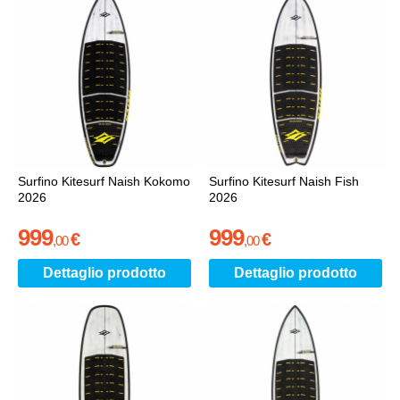
Surfino Kitesurf Naish Kokomo
Surfino Kitesurf Naish Fish
2026
2026
999
999
€
€
,
00
,
00
Dettaglio prodotto
Dettaglio prodotto