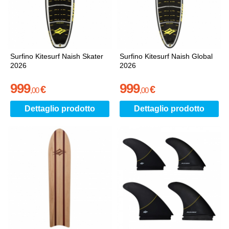
Surfino Kitesurf Naish Skater
Surfino Kitesurf Naish Global
2026
2026
999
999
€
€
,
00
,
00
Dettaglio prodotto
Dettaglio prodotto