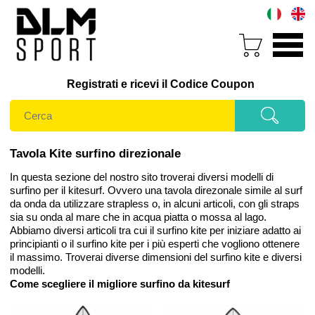
Registrati e ricevi il Codice Coupon
Tavola Kite surfino direzionale
In questa sezione del nostro sito troverai diversi modelli di
surfino per il kitesurf. Ovvero una tavola direzonale simile al surf
da onda da utilizzare strapless o, in alcuni articoli, con gli straps
sia su onda al mare che in acqua piatta o mossa al lago.
Abbiamo diversi articoli tra cui il surfino kite per iniziare adatto ai
principianti o il surfino kite per i più esperti che vogliono ottenere
il massimo. Troverai diverse dimensioni del surfino kite e diversi
modelli.
Come scegliere il migliore surfino da kitesurf