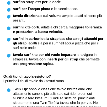
surfino strapless per le onde
surfi per l'acqua piatta
e le piccole onde.
tavola direzionale dal volume ampio
, adatti ai riders più
pesanti.
surfini kite corti
, adatti a chi cerca
maggiore tolleranza
e prestazioni a bassa velocità.
surfini in carbonio
sia
strapless
che con gli
attacchi per
gli strap
, adatti sia per il surf nell'acqua piatta che per il
surf nelle onde.
tavola surf kite per chi vuole imparare
a navigare in
strapless, tavola
con inserti per gli strap
che permette
una
progressione rapida.
Quali tipi di tavola esistono?
I principali tipi di tavole da kitesurf sono
Twin Tip
: sono le classiche tavole bidirezionali che
attualmente sono le più utilizzate dai rider e con cui
si inizia a fare kitesurf. Quindi se siete dei principianti,
sicuramente una Twin Tip è la tavola che fa per voi. Ne