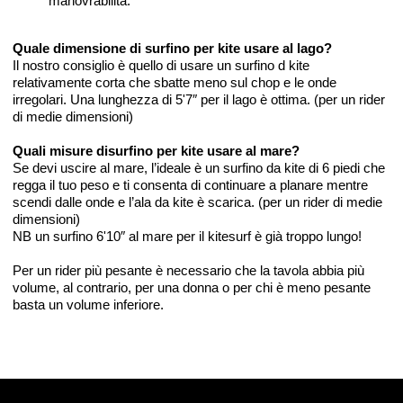
manovrabilità.
Quale dimensione di surfino per kite usare al lago?
Il nostro consiglio è quello di usare un surfino d kite
relativamente corta che sbatte meno sul chop e le onde
irregolari. Una lunghezza di 5'7″ per il lago è ottima. (per un rider
di medie dimensioni)
Quali misure disurfino per kite usare al mare?
Se devi uscire al mare, l’ideale è un surfino da kite di 6 piedi che
regga il tuo peso e ti consenta di continuare a planare mentre
scendi dalle onde e l’ala da kite è scarica. (per un rider di medie
dimensioni)
NB un surfino 6'10″ al mare per il kitesurf è già troppo lungo!
Per un rider più pesante è necessario che la tavola abbia più
volume, al contrario, per una donna o per chi è meno pesante
basta un volume inferiore.