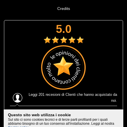
Credits
5.0
Leggi
201 recesioni
di Clienti che hanno acquistato da
noi.
Ultima recensione
: Muta corta estiva Prolimit fusion
Questo sito web utilizza i cookie
eccezionale, leggerissima e consegnatami in 1 solo giorno
Sul sito ci sono cookies tecnici e di terze parti profilanti per i quali
lavorativo, che efficenza, trovarne di negozi cosi'. Bravi,
abbiamo bisogno di un tuo consenso all'installazione. Leggi al nostra