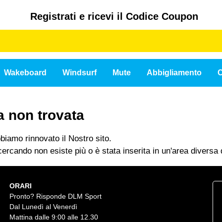
Registrati e ricevi il Codice Coupon
Wakeboard
Windsurf
Mute
Abbigliamento
C
a non trovata
iamo rinnovato il Nostro sito.
ercando non esiste più o è stata inserita in un'area diversa d
ORARI
Pronto? Risponde DLM Sport
Dal Lunedì al Venerdì
Mattina dalle 9:00 alle 12.30