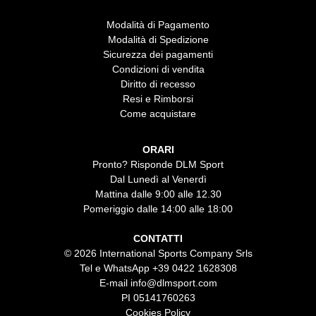
Modalità di Pagamento
Modalità di Spedizione
Sicurezza dei pagamenti
Condizioni di vendita
Diritto di recesso
Resi e Rimborsi
Come acquistare
ORARI
Pronto? Risponde DLM Sport
Dal Lunedì al Venerdì
Mattina dalle 9:00 alle 12.30
Pomeriggio dalle 14:00 alle 18:00
CONTATTI
© 2026 International Sports Company Srls
Tel e WhatsApp
+39 0422 1628308
E-mail
info@dlmsport.com
PI 05141760263
Cookies Policy