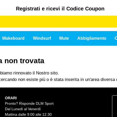
Registrati e ricevi il Codice Coupon
Wakeboard
Windsurf
Mute
Abbigliamento
C
a non trovata
iamo rinnovato il Nostro sito.
ercando non esiste più o è stata inserita in un'area diversa d
ORARI
Pronto? Risponde DLM Sport
Dal Lunedì al Venerdì
Mattina dalle 9:00 alle 12.30