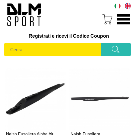
Registrati e ricevi il Codice Coupon
Naish Fusoliera Alpha Alu
Naish Fusoliera