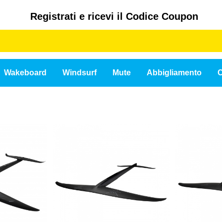
Registrati e ricevi il Codice Coupon
Wakeboard
Windsurf
Mute
Abbigliamento
C