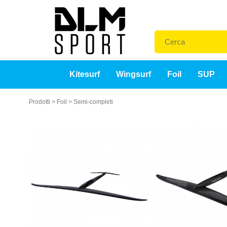
Kitesurf
Wingsurf
Foil
SUP
Prodotti
>
Foil
>
Semi-completi