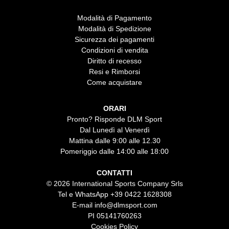
Modalità di Pagamento
Modalità di Spedizione
Sicurezza dei pagamenti
Condizioni di vendita
Diritto di recesso
Resi e Rimborsi
Come acquistare
ORARI
Pronto? Risponde DLM Sport
Dal Lunedì al Venerdì
Mattina dalle 9:00 alle 12.30
Pomeriggio dalle 14:00 alle 18:00
CONTATTI
© 2026 International Sports Company Srls
Tel e WhatsApp
+39 0422 1628308
E-mail
info@dlmsport.com
PI 05141760263
Cookies Policy