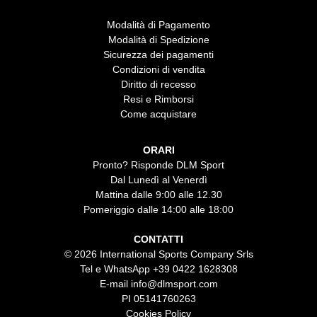
Modalità di Pagamento
Modalità di Spedizione
Sicurezza dei pagamenti
Condizioni di vendita
Diritto di recesso
Resi e Rimborsi
Come acquistare
ORARI
Pronto? Risponde DLM Sport
Dal Lunedì al Venerdì
Mattina dalle 9:00 alle 12.30
Pomeriggio dalle 14:00 alle 18:00
CONTATTI
© 2026 International Sports Company Srls
Tel e WhatsApp
+39 0422 1628308
E-mail
info@dlmsport.com
PI 05141760263
Cookies Policy