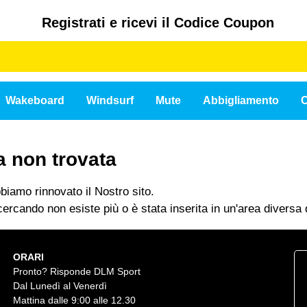
Registrati e ricevi il Codice Coupon
Wakeboard
Windsurf
Mute
Abbigliamento
C
a non trovata
iamo rinnovato il Nostro sito.
ercando non esiste più o è stata inserita in un'area diversa d
ORARI
Pronto? Risponde DLM Sport
Dal Lunedì al Venerdì
Mattina dalle 9:00 alle 12.30