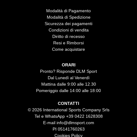
Modalità di Pagamento
Modalità di Spedizione
Sicurezza dei pagamenti
Condizioni di vendita
Diritto di recesso
Resi e Rimborsi
Come acquistare
ORARI
Pronto? Risponde DLM Sport
Dal Lunedì al Venerdì
Mattina dalle 9:00 alle 12.30
Pomeriggio dalle 14:00 alle 18:00
CONTATTI
© 2026 International Sports Company Srls
Tel e WhatsApp
+39 0422 1628308
E-mail
info@dlmsport.com
PI 05141760263
Cookies Policy