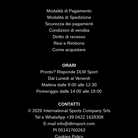
Modalità di Pagamento
Modalità di Spedizione
Sicurezza dei pagamenti
Condizioni di vendita
Diritto di recesso
Resi e Rimborsi
Come acquistare
ORARI
Pronto? Risponde DLM Sport
Dal Lunedì al Venerdì
Mattina dalle 9:00 alle 12.30
Pomeriggio dalle 14:00 alle 18:00
CONTATTI
© 2026 International Sports Company Srls
Tel e WhatsApp
+39 0422 1628308
E-mail
info@dlmsport.com
PI 05141760263
Cookies Policy