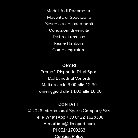
Modalità di Pagamento
Modalità di Spedizione
Sicurezza dei pagamenti
Condizioni di vendita
Diritto di recesso
Resi e Rimborsi
Come acquistare
ORARI
Pronto? Risponde DLM Sport
Dal Lunedì al Venerdì
Mattina dalle 9:00 alle 12.30
Pomeriggio dalle 14:00 alle 18:00
CONTATTI
© 2026 International Sports Company Srls
Tel e WhatsApp
+39 0422 1628308
E-mail
info@dlmsport.com
PI 05141760263
Cookies Policy