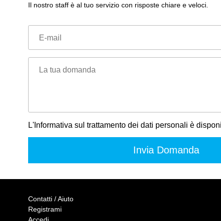
Il nostro staff è al tuo servizio con risposte chiare e veloci.
E-mail
La tua domanda
L'Informativa sul trattamento dei dati personali è dispon
Contatti / Aiuto
Registrami
Accedi