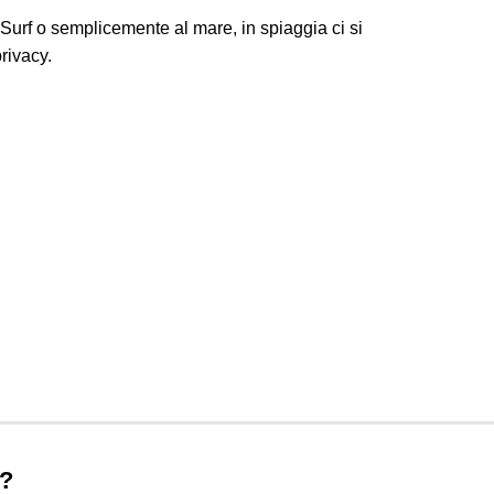
 Surf o semplicemente al mare, in spiaggia ci si
privacy.
o?