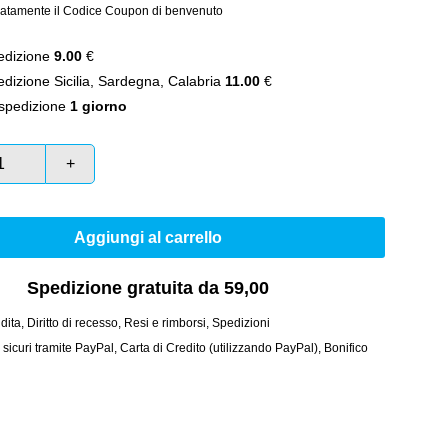
atamente il Codice Coupon di benvenuto
dizione
9.00
€
izione Sicilia, Sardegna, Calabria
11.00
€
spedizione
1 giorno
+
Aggiungi al carrello
Spedizione gratuita da 59,00
dita
,
Diritto di recesso
,
Resi e rimborsi
,
Spedizioni
curi tramite PayPal, Carta di Credito (utilizzando PayPal), Bonifico