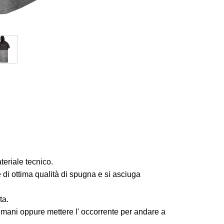
eriale tecnico.
è di ottima qualità di spugna e si asciuga
ta.
 mani oppure mettere l' occorrente per andare a