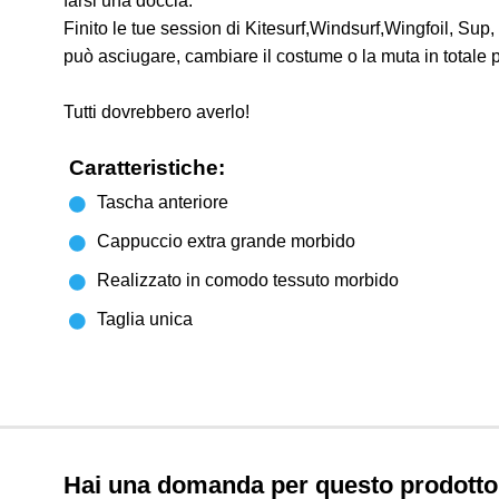
farsi una doccia.
Finito le tue session di Kitesurf,Windsurf,Wingfoil, Sup,
può asciugare, cambiare il costume o la muta in totale 
Tutti dovrebbero averlo!
Caratteristiche:
Tascha anteriore
Cappuccio extra grande morbido
Realizzato in comodo tessuto morbido
Taglia unica
Hai una domanda per questo prodott