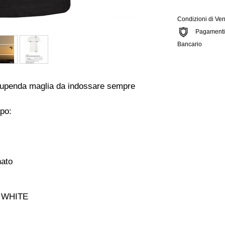
Condizioni di Ven
Pagamenti si
Bancario
stupenda maglia da indossare sempre
po:
ato
E WHITE