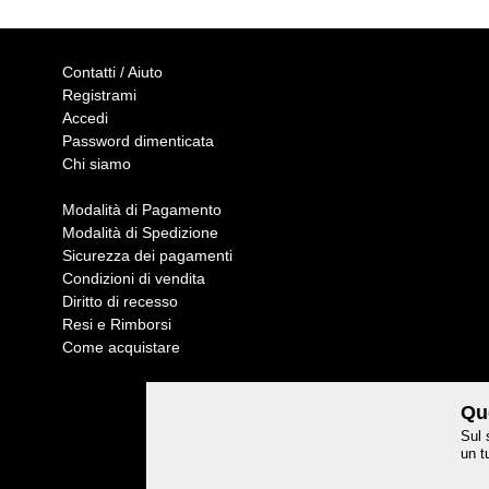
Contatti / Aiuto
Registrami
Accedi
Password dimenticata
Chi siamo
Modalità di Pagamento
Modalità di Spedizione
Sicurezza dei pagamenti
Condizioni di vendita
Diritto di recesso
Resi e Rimborsi
Come acquistare
Que
Sul 
un t