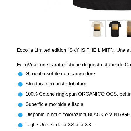
Ecco la Limited edition "SKY IS THE LIMIT".. Una 
EccoVi alcune caratteristiche di questo stupendo Ca
Girocollo sottile con parasudore
Struttura con busto tubolare
100% Cotone ring-spun ORGANICO OCS, pettin
Superficie morbida e liscia
Disponibile nelle colorazioni:BLACK e VINTAG
Taglie Unisex dalla XS alla XXL