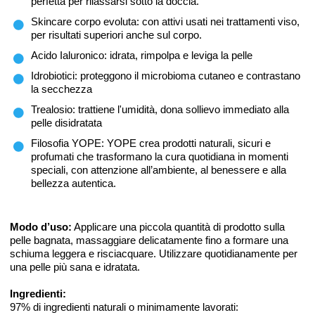
perfetta per rilassarsi sotto la doccia.
Skincare corpo evoluta: con attivi usati nei trattamenti viso,
per risultati superiori anche sul corpo.
Acido Ialuronico: idrata, rimpolpa e leviga la pelle
Idrobiotici: proteggono il microbioma cutaneo e contrastano
la secchezza
Trealosio: trattiene l'umidità, dona sollievo immediato alla
pelle disidratata
Filosofia YOPE: YOPE crea prodotti naturali, sicuri e
profumati che trasformano la cura quotidiana in momenti
speciali, con attenzione all’ambiente, al benessere e alla
bellezza autentica.
Modo d’uso:
Applicare una piccola quantità di prodotto sulla
pelle bagnata, massaggiare delicatamente fino a formare una
schiuma leggera e risciacquare. Utilizzare quotidianamente per
una pelle più sana e idratata.
Ingredienti:
97% di ingredienti naturali o minimamente lavorati: