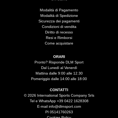
Modalità di Pagamento
Modalità di Spedizione
Sicurezza dei pagamenti
Condizioni di vendita
Diritto di recesso
Resi e Rimborsi
Come acquistare
ORARI
Pronto? Risponde DLM Sport
Dal Lunedì al Venerdì
Mattina dalle 9:00 alle 12.30
Pomeriggio dalle 14:00 alle 18:00
CONTATTI
© 2026 International Sports Company Srls
Tel e WhatsApp
+39 0422 1628308
E-mail
info@dlmsport.com
PI 05141760263
Cookies Policy