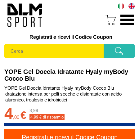
Registrati e ricevi il Codice Coupon
YOPE Gel Doccia Idratante Hyaly myBody
Cocco Blu
YOPE Gel Doccia Idratante Hyaly myBody Cocco Blu
idratazione intensa per pelli secche e disidratate con acido
ialuronico, trealosio e idrobiotici
4
8,99
€
,
00
4,99
€ di risparmio