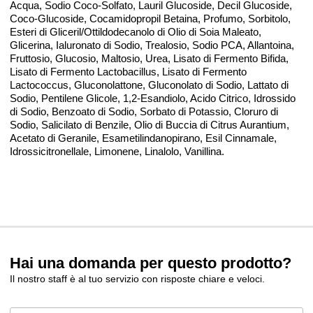
Acqua, Sodio Coco-Solfato, Lauril Glucoside, Decil Glucoside,
Coco-Glucoside, Cocamidopropil Betaina, Profumo, Sorbitolo,
Esteri di Gliceril/Ottildodecanolo di Olio di Soia Maleato,
Glicerina, Ialuronato di Sodio, Trealosio, Sodio PCA, Allantoina,
Fruttosio, Glucosio, Maltosio, Urea, Lisato di Fermento Bifida,
Lisato di Fermento Lactobacillus, Lisato di Fermento
Lactococcus, Gluconolattone, Gluconolato di Sodio, Lattato di
Sodio, Pentilene Glicole, 1,2-Esandiolo, Acido Citrico, Idrossido
di Sodio, Benzoato di Sodio, Sorbato di Potassio, Cloruro di
Sodio, Salicilato di Benzile, Olio di Buccia di Citrus Aurantium,
Acetato di Geranile, Esametilindanopirano, Esil Cinnamale,
Idrossicitronellale, Limonene, Linalolo, Vanillina.
Hai una domanda per questo prodotto?
Il nostro staff è al tuo servizio con risposte chiare e veloci.