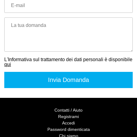
E-mail
La tua domanda
L'Informativa sul trattamento dei dati personali è disponibile
qui
Contatti / Aiuto
Registrami
Accedi
Password dimenticata
Chi siamo