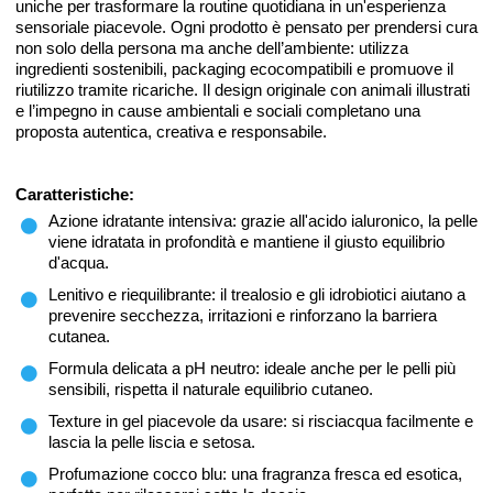
uniche per trasformare la routine quotidiana in un'esperienza
sensoriale piacevole. Ogni prodotto è pensato per prendersi cura
non solo della persona ma anche dell’ambiente: utilizza
ingredienti sostenibili, packaging ecocompatibili e promuove il
riutilizzo tramite ricariche. Il design originale con animali illustrati
e l’impegno in cause ambientali e sociali completano una
proposta autentica, creativa e responsabile.
Caratteristiche:
Azione idratante intensiva: grazie all'acido ialuronico, la pelle
viene idratata in profondità e mantiene il giusto equilibrio
d'acqua.
Lenitivo e riequilibrante: il trealosio e gli idrobiotici aiutano a
prevenire secchezza, irritazioni e rinforzano la barriera
cutanea.
Formula delicata a pH neutro: ideale anche per le pelli più
sensibili, rispetta il naturale equilibrio cutaneo.
Texture in gel piacevole da usare: si risciacqua facilmente e
lascia la pelle liscia e setosa.
Profumazione cocco blu: una fragranza fresca ed esotica,