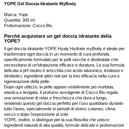
YOPE Gel Doccia Idratante MyBody
Marca: Yope
Quantità: 300 ml
Profumazione: Cocco Blu
Perchè acquistare un gel doccia idratante della
YOPE?
Il gel doccia idratante YOPE Hyaly Hydrate myBody è ideale per
trasformare ogni doccia in un momento di cura profonda,
specificamente formulato per le pelli secche e disidratate che
necessitano di un’idratazione efficace e duratura. La sua formula
delicata a pH neutro è arricchita con acido ialuronico, trealosio e
idrobiotici, ingredienti attivi noti per la loro efficacia nella cura e
rigenerazione della pelle.
Dopo ogni utilizzo, la pelle appare visibilmente più morbida,
elastica e levigata. Il profumo avvolgente di Cocco Blu regala
una sensazione di relax e freschezza che dura a lungo,
rendendo questo gel doccia perfetto per l'uso quotidiano durante
tutto l’anno, specialmente in periodi di stress cutaneo, clima
secco o dopo l’esposizione al sole.
YOPE, inoltre, si distingue per la sua filosofia che unisce
ingredienti naturali di alta qualità, formule delicate e profumazioni