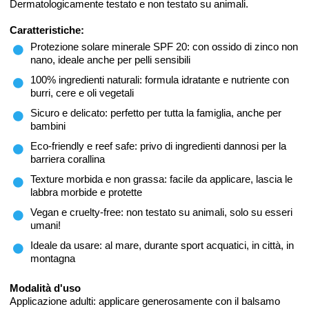
Dermatologicamente testato e non testato su animali.
Caratteristiche:
Protezione solare minerale SPF 20: con ossido di zinco non
nano, ideale anche per pelli sensibili
100% ingredienti naturali: formula idratante e nutriente con
burri, cere e oli vegetali
Sicuro e delicato: perfetto per tutta la famiglia, anche per
bambini
Eco-friendly e reef safe: privo di ingredienti dannosi per la
barriera corallina
Texture morbida e non grassa: facile da applicare, lascia le
labbra morbide e protette
Vegan e cruelty-free: non testato su animali, solo su esseri
umani!
Ideale da usare: al mare, durante sport acquatici, in città, in
montagna
Modalità d'uso
Applicazione adulti: applicare generosamente con il balsamo