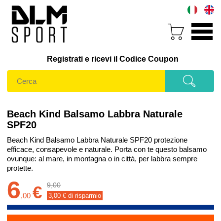
Registrati e ricevi il Codice Coupon
Beach Kind Balsamo Labbra Naturale
SPF20
Beach Kind Balsamo Labbra Naturale SPF20 protezione
efficace, consapevole e naturale. Porta con te questo balsamo
ovunque: al mare, in montagna o in città, per labbra sempre
protette.
6
9,00
€
,
00
3,00
€ di risparmio