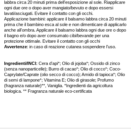
labbra circa 20 minuti prima dell'esposizione al sole. Riapplicare
ogni due ore o dopo aver mangiato/bevuto e dopo essersi
lavati/asciugati. Evitare il contatto con gli occhi.
Applicazione bambini: applicare il balsamo labbra circa 20 minuti
prima che il bambino esca al sole e non dimenticare di applicarlo
anche all'ombra. Applicare il balsamo labbra ogni due ore o dopo
il bagno e/o dopo aver consumato cibi/bevande per una
protezione ottimale. Evitare il contatto con gli occhi
Avvertenze
: in caso di reazione cutanea sospendere l’uso.
Ingredienti/INCI:
Cera d'api*; Olio di jojoba*; Ossido di zinco
(senza nanoparticelle); Burro di cacao*; Olio di cocco*; Coco-
Caprylate/Caprate (olio secco di cocco); Amido di tapioca*; Olio
di semi di lampone*; Vitamina E; Olio di girasole; Profumo
(fragranza naturale)**, Vaniglia. *Ingredienti da agricoltura
biologica. ** Fragranza naturale eco-certificata