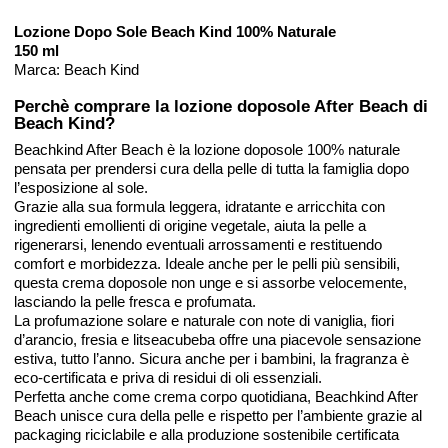
Lozione Dopo Sole Beach Kind 100% Naturale
150 ml
Marca: Beach Kind
Perchè comprare la lozione doposole After Beach di
Beach Kind?
Beachkind After Beach è la lozione doposole 100% naturale
pensata per prendersi cura della pelle di tutta la famiglia dopo
l’esposizione al sole.
Grazie alla sua formula leggera, idratante e arricchita con
ingredienti emollienti di origine vegetale, aiuta la pelle a
rigenerarsi, lenendo eventuali arrossamenti e restituendo
comfort e morbidezza. Ideale anche per le pelli più sensibili,
questa crema doposole non unge e si assorbe velocemente,
lasciando la pelle fresca e profumata.
La profumazione solare e naturale con note di vaniglia, fiori
d’arancio, fresia e litseacubeba offre una piacevole sensazione
estiva, tutto l’anno. Sicura anche per i bambini, la fragranza è
eco-certificata e priva di residui di oli essenziali.
Perfetta anche come crema corpo quotidiana, Beachkind After
Beach unisce cura della pelle e rispetto per l’ambiente grazie al
packaging riciclabile e alla produzione sostenibile certificata