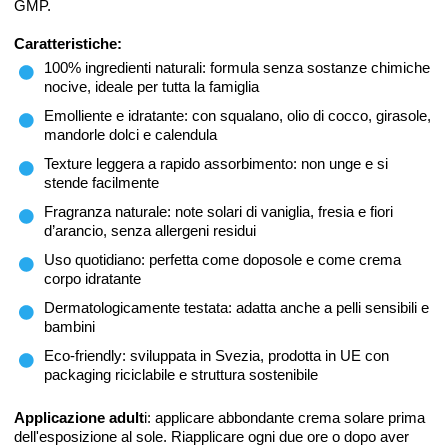
GMP.
Caratteristiche:
100% ingredienti naturali: formula senza sostanze chimiche
nocive, ideale per tutta la famiglia
Emolliente e idratante: con squalano, olio di cocco, girasole,
mandorle dolci e calendula
Texture leggera a rapido assorbimento: non unge e si
stende facilmente
Fragranza naturale: note solari di vaniglia, fresia e fiori
d’arancio, senza allergeni residui
Uso quotidiano: perfetta come doposole e come crema
corpo idratante
Dermatologicamente testata: adatta anche a pelli sensibili e
bambini
Eco-friendly: sviluppata in Svezia, prodotta in UE con
packaging riciclabile e struttura sostenibile
Applicazione adult
i: applicare abbondante crema solare prima
dell'esposizione al sole. Riapplicare ogni due ore o dopo aver