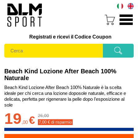
Registrati e ricevi il Codice Coupon
Beach Kind Lozione After Beach 100%
Naturale
Beach Kind Lozione After Beach 100% Naturale è la scelta
ideale per chi cerca una lozione doposole naturale, efficace e
delicata, perfetta per rigenerare la pelle dopo l’esposizione al
sole
19
26,00
€
,
00
7,00
€ di risparmio