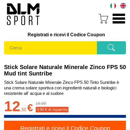
Registrati e ricevi il Codice Coupon
Stick Solare Naturale Minerale Zinco FPS 50
Mud tint Suntribe
Stick Solare Naturale Minerale Zinco FPS 50 Tinto Suntribe è
una crema solare sportiva con ingredienti naturali e biologici
resistente all' acqua e al sudore
12
16,00
€
,
50
3,50
€ di risparmio