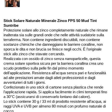
Stick Solare Naturale Minerale Zinco FPS 50 Mud Tint
Suntribe
Protezione solare allo zinco completamente naturale che rimane
inalterata sia sulle grandi onde che nelle attività sudatorie sulla
terraferma. Non contiene ingredienti discutibili, non contiene
sostanze chimiche che danneggiano le barriere coralline, non
sporca le dita e non brucia se finisce negli occhi. È l’originale
stick allo zinco che stavate cercando.
Realizzata con ossido di zinco senza nanoparticelle, questa
crema solare sportiva sicura per la barriera corallina crea uno
scudo protettivo sulla pelle fin dal primo momento
dell’applicazione. Resistenza all’acqua senza pari e funzionalità
ad alte prestazioni amate dagli atleti professionisti e dagli
avventurieri di tutti i giorni.
Confezionato in uno stick di cartone senza plastica che rende
l’applicazione rapida. Si applica facilmente in climi temperati fino
a 30°C (assicurarsi di conservarlo lontano dal calore).
Lo stick contiene 30 g / 33 ml di prodotto resistente all’acqua, ai
raggi UVA e UVB per almeno 80 minuti con profumo naturale di
cocco