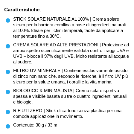
Caratteristiche:
STICK SOLARE NATURALE AL 100% | Crema solare
sicura per la barriera corallina a base di ingredienti naturali
al 100%. Ideale per i climi temperati, facile da applicare a
temperature fino a 30°C.
CREMA SOLARE AD ALTE PRESTAZIONI | Protezione ad
ampio spettro scientificamente validata contro i raggi UVA e
UVB – blocca il 97% degli UVB. Molto resistente all’acqua e
al sudore.
FILTRO UV MINERALE | Contiene esclusivamente ossido
di zinco non nano che, secondo le ricerche, è il filtro UV più
sicuro per la salute umana, i coralli e la vita marina.
BIOLOGICO & MINIMALISTA | Crema solare sportiva
spessa e visibile basata su tre o quattro ingredienti naturali
e biologici.
RIFIUTI ZERO | Stick di cartone senza plastica per una
comoda applicazione in movimento.
Contenuto: 30 g / 33 ml