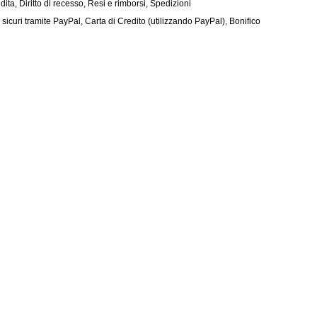
dita
,
Diritto di recesso
,
Resi e rimborsi
,
Spedizioni
curi tramite PayPal, Carta di Credito (utilizzando PayPal), Bonifico