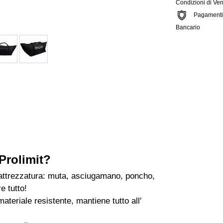
Condizioni di Ven
Pagamenti si
Bancario
Prolimit?
l' attrezzatura: muta, asciugamano, poncho,
e tutto!
ateriale resistente, mantiene tutto all'