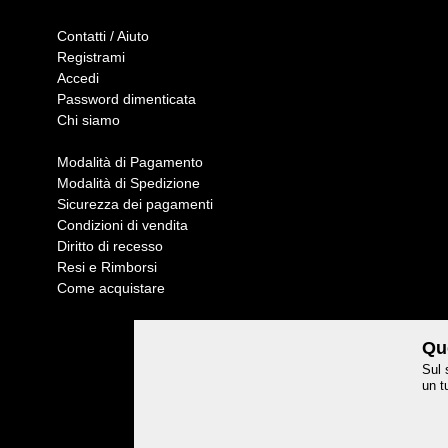
Contatti / Aiuto
Registrami
Accedi
Password dimenticata
Chi siamo
Modalità di Pagamento
Modalità di Spedizione
Sicurezza dei pagamenti
Condizioni di vendita
Diritto di recesso
Resi e Rimborsi
Come acquistare
Que
Sul 
un t