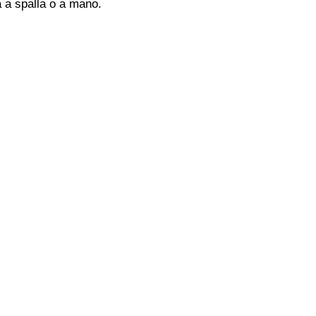
a a spalla o a mano.