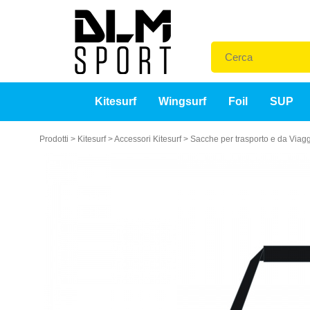
Kitesurf
Wingsurf
Foil
SUP
Prodotti
>
Kitesurf
>
Accessori Kitesurf
>
Sacche per trasporto e da Viag