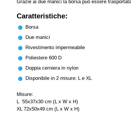
Grazie ai due manici la borsa può essere trasportat
Caratteristiche:
Borsa
Due manici
Rivestimento impermeabile
Poliestere 600 D
Doppia cerniera in nylon
Disponibile in 2 misure: L e XL
Misure:
L 55x37x30 cm (L x W x H)
XL 72x50x49 cm (L x W x H)