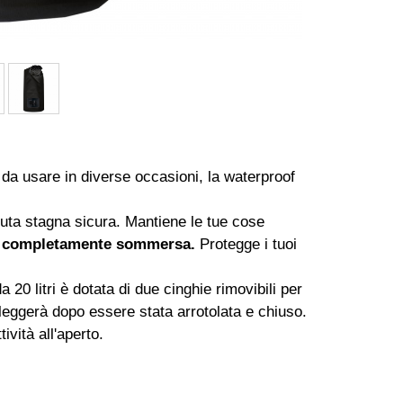
a usare in diverse occasioni, la waterproof
enuta stagna sicura. Mantiene le tue cose
 completamente sommersa.
Protegge i tuoi
a 20 litri è dotata di due cinghie rimovibili per
lleggerà dopo essere stata arrotolata e chiuso.
ività all'aperto.