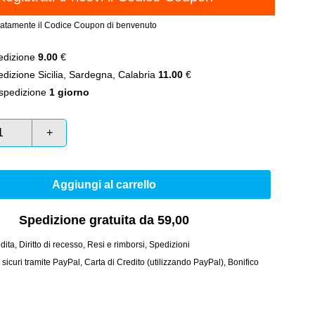
atamente il Codice Coupon di benvenuto
dizione
9.00
€
izione Sicilia, Sardegna, Calabria
11.00
€
spedizione
1 giorno
+
Aggiungi al carrello
Spedizione gratuita da 59,00
dita
,
Diritto di recesso
,
Resi e rimborsi
,
Spedizioni
curi tramite PayPal, Carta di Credito (utilizzando PayPal), Bonifico