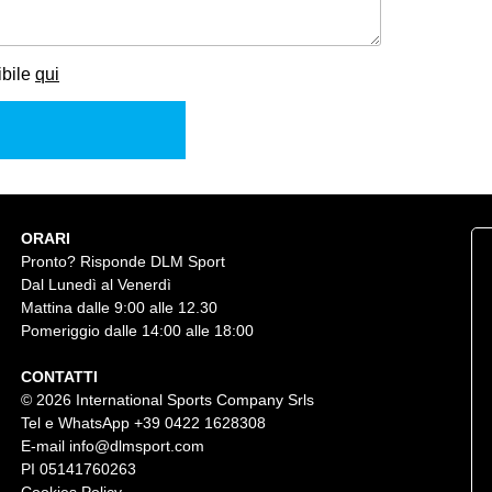
ibile
qui
ORARI
Pronto? Risponde DLM Sport
Dal Lunedì al Venerdì
Mattina dalle 9:00 alle 12.30
Pomeriggio dalle 14:00 alle 18:00
CONTATTI
© 2026 International Sports Company Srls
Tel e WhatsApp
+39 0422 1628308
E-mail
info@dlmsport.com
PI 05141760263