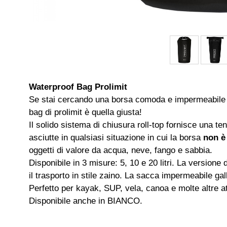
Waterproof Bag Prolimit
Se stai cercando una borsa comoda e impermeabile d
bag di prolimit è quella giusta!
Il solido sistema di chiusura roll-top fornisce una t
asciutte in qualsiasi situazione in cui la borsa
non è
oggetti di valore da acqua, neve, fango e sabbia.
Disponibile in 3 misure: 5, 10 e 20 litri. La versione d
il trasporto in stile zaino. La sacca impermeabile ga
Perfetto per kayak, SUP, vela, canoa e molte altre att
Disponibile anche in BIANCO.