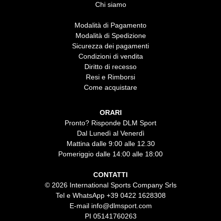
Chi siamo
Modalità di Pagamento
Modalità di Spedizione
Sicurezza dei pagamenti
Condizioni di vendita
Diritto di recesso
Resi e Rimborsi
Come acquistare
ORARI
Pronto? Risponde DLM Sport
Dal Lunedì al Venerdì
Mattina dalle 9:00 alle 12.30
Pomeriggio dalle 14:00 alle 18:00
CONTATTI
© 2026 International Sports Company Srls
Tel e WhatsApp
+39 0422 1628308
E-mail
info@dlmsport.com
PI 05141760263