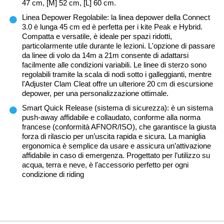
47 cm, [M] 52 cm, [L] 60 cm.
Linea Depower Regolabile: la linea depower della Connect
3.0 è lunga 45 cm ed è perfetta per i kite Peak e Hybrid.
Compatta e versatile, è ideale per spazi ridotti,
particolarmente utile durante le lezioni. L'opzione di passare
da linee di volo da 14m a 21m consente di adattarsi
facilmente alle condizioni variabili. Le linee di sterzo sono
regolabili tramite la scala di nodi sotto i galleggianti, mentre
l'Adjuster Clam Cleat offre un ulteriore 20 cm di escursione
depower, per una personalizzazione ottimale.
Smart Quick Release (sistema di sicurezza): è un sistema
push-away affidabile e collaudato, conforme alla norma
francese (conformità AFNOR/ISO), che garantisce la giusta
forza di rilascio per un’uscita rapida e sicura. La maniglia
ergonomica è semplice da usare e assicura un’attivazione
affidabile in caso di emergenza. Progettato per l’utilizzo su
acqua, terra e neve, è l'accessorio perfetto per ogni
condizione di riding