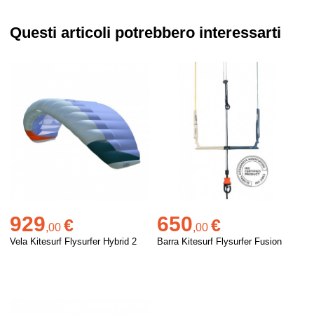
Questi articoli potrebbero interessarti
929
650
€
€
,
00
,
00
Vela Kitesurf Flysurfer Hybrid 2
Barra Kitesurf Flysurfer Fusion