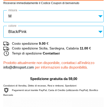
Riceverai immediatamente il Codice Coupon di benvenuto
misura
colore
Costo spedizione
9.00
€
Costo spedizione Sicilia, Sardegna, Calabria
11.00
€
Tempi di spedizione
Contattaci
Prodotto attualmente non disponibile, contattaci all'indirizzo
info@dlmsport.com
per informazioni sulla disponibilità.
Spedizione gratuita da 59,00
Condizioni di Vendita
,
Diritto di recesso
,
Resi e rimborsi
,
Spedizioni
Pagamenti sicuri tramite PayPal, Carta di Credito (utilizzando PayPal), Bonifico
Bancario