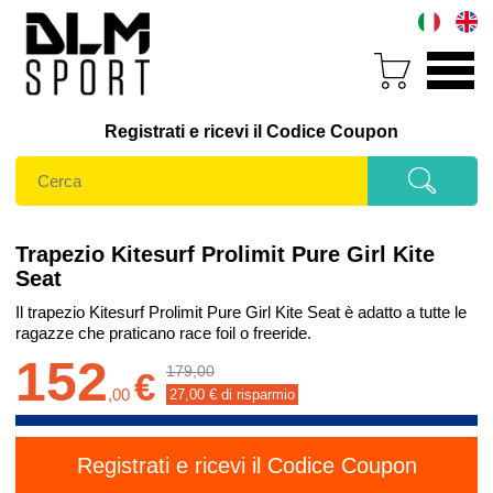
Registrati e ricevi il Codice Coupon
Trapezio Kitesurf Prolimit Pure Girl Kite
Seat
Il trapezio Kitesurf Prolimit Pure Girl Kite Seat è adatto a tutte le
ragazze che praticano race foil o freeride.
152
179,00
€
,
00
27,00
€ di risparmio