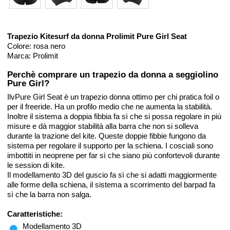
Trapezio Kitesurf da donna Prolimit Pure Girl Seat
Colore: rosa nero
Marca: Prolimit
Perchè comprare un trapezio da donna a seggiolino
Pure Girl?
IlvPure Girl Seat è un trapezio donna ottimo per chi pratica foil o
per il freeride. Ha un profilo medio che ne aumenta la stabilità.
Inoltre il sistema a doppia fibbia fa sì che si possa regolare in più
misure e dà maggior stabilità alla barra che non si solleva
durante la trazione del kite. Queste doppie fibbie fungono da
sistema per regolare il supporto per la schiena. I cosciali sono
imbottiti in neoprene per far sì che siano più confortevoli durante
le session di kite.
Il modellamento 3D del guscio fa sì che si adatti maggiormente
alle forme della schiena, il sistema a scorrimento del barpad fa
sì che la barra non salga.
Caratteristiche:
Modellamento 3D