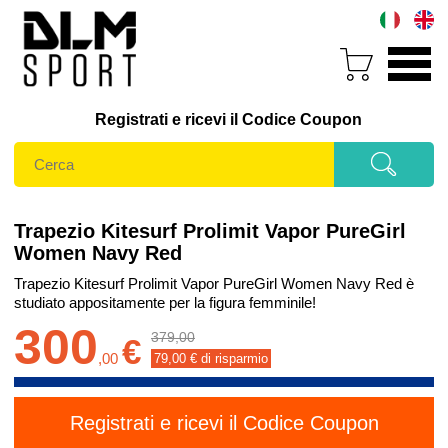
Registrati e ricevi il Codice Coupon
Trapezio Kitesurf Prolimit Vapor PureGirl
Women Navy Red
Trapezio Kitesurf Prolimit Vapor PureGirl Women Navy Red è
studiato appositamente per la figura femminile!
300
379,00
€
,
00
79,00
€ di risparmio