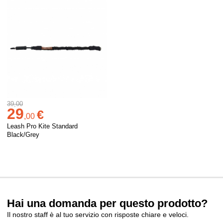
39,00
29
€
,
00
Leash Pro Kite Standard
Black/Grey
Hai una domanda per questo prodotto?
Il nostro staff è al tuo servizio con risposte chiare e veloci.