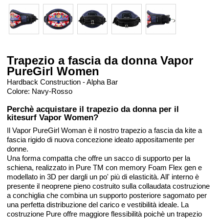
Trapezio a fascia da donna Vapor
PureGirl Women
Hardback Construction - Alpha Bar
Colore: Navy-Rosso
Perchè acquistare il trapezio da donna per il
kitesurf Vapor Women?
Il Vapor PureGirl Woman è il nostro trapezio a fascia da kite a
fascia rigido di nuova concezione ideato appositamente per
donne.
Una forma compatta che offre un sacco di supporto per la
schiena, realizzato in Pure TM con memory Foam Flex gen e
modellato in 3D per dargli un po' più di elasticità. All' interno è
presente il neoprene pieno costruito sulla collaudata costruzione
a conchiglia che combina un supporto posteriore sagomato per
una perfetta distribuzione del carico e vestibilità ideale. La
costruzione Pure offre maggiore flessibilità poichè un trapezio