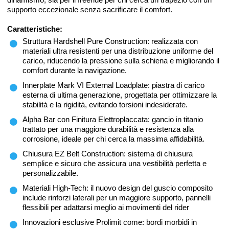
supporto eccezionale senza sacrificare il comfort.
Caratteristiche:
Struttura Hardshell Pure Construction: realizzata con
materiali ultra resistenti per una distribuzione uniforme del
carico, riducendo la pressione sulla schiena e migliorando il
comfort durante la navigazione.
Innerplate Mark VI External Loadplate: piastra di carico
esterna di ultima generazione, progettata per ottimizzare la
stabilità e la rigidità, evitando torsioni indesiderate.
Alpha Bar con Finitura Elettroplaccata: gancio in titanio
trattato per una maggiore durabilità e resistenza alla
corrosione, ideale per chi cerca la massima affidabilità.
Chiusura EZ Belt Construction: sistema di chiusura
semplice e sicuro che assicura una vestibilità perfetta e
personalizzabile.
Materiali High-Tech: il nuovo design del guscio composito
include rinforzi laterali per un maggiore supporto, pannelli
flessibili per adattarsi meglio ai movimenti del rider
Innovazioni esclusive Prolimit come: bordi morbidi in