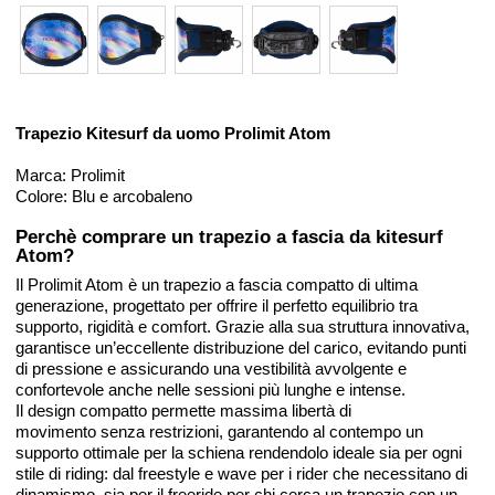
Trapezio Kitesurf da uomo Prolimit Atom
Marca: Prolimit
Colore: Blu e arcobaleno
Perchè comprare un trapezio a fascia da kitesurf
Atom?
Il Prolimit Atom è un trapezio a fascia compatto di ultima
generazione, progettato per offrire il perfetto equilibrio tra
supporto, rigidità e comfort. Grazie alla sua struttura innovativa,
garantisce un’eccellente distribuzione del carico, evitando punti
di pressione e assicurando una vestibilità avvolgente e
confortevole anche nelle sessioni più lunghe e intense.
Il design compatto permette massima libertà di
movimento senza restrizioni, garantendo al contempo un
supporto ottimale per la schiena rendendolo ideale sia per ogni
stile di riding: dal freestyle e wave per i rider che necessitano di
dinamismo, sia per il freeride per chi cerca un trapezio con un