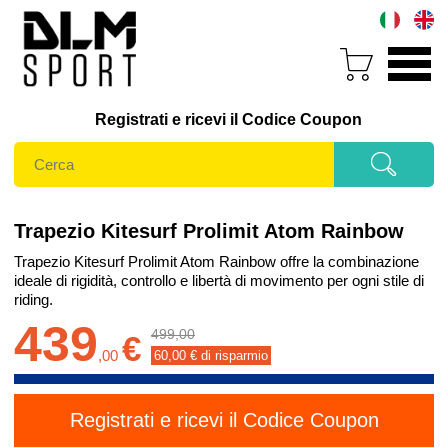
Registrati e ricevi il Codice Coupon
Trapezio Kitesurf Prolimit Atom Rainbow
Trapezio Kitesurf Prolimit Atom Rainbow offre la combinazione
ideale di rigidità, controllo e libertà di movimento per ogni stile di
riding.
439
499,00
€
,
00
60,00
€ di risparmio