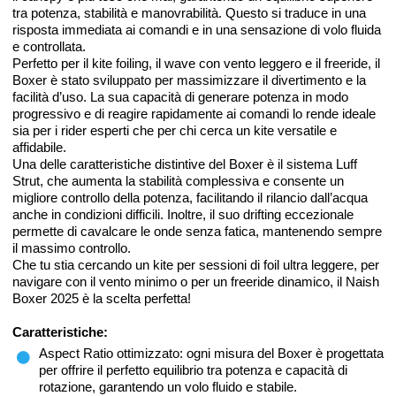
tra potenza, stabilità e manovrabilità. Questo si traduce in una
risposta immediata ai comandi e in una sensazione di volo fluida
e controllata.
Perfetto per il kite foiling, il wave con vento leggero e il freeride, il
Boxer è stato sviluppato per massimizzare il divertimento e la
facilità d’uso. La sua capacità di generare potenza in modo
progressivo e di reagire rapidamente ai comandi lo rende ideale
sia per i rider esperti che per chi cerca un kite versatile e
affidabile.
Una delle caratteristiche distintive del Boxer è il sistema Luff
Strut, che aumenta la stabilità complessiva e consente un
migliore controllo della potenza, facilitando il rilancio dall’acqua
anche in condizioni difficili. Inoltre, il suo drifting eccezionale
permette di cavalcare le onde senza fatica, mantenendo sempre
il massimo controllo.
Che tu stia cercando un kite per sessioni di foil ultra leggere, per
navigare con il vento minimo o per un freeride dinamico, il Naish
Boxer 2025 è la scelta perfetta!
Caratteristiche:
Aspect Ratio ottimizzato: ogni misura del Boxer è progettata
per offrire il perfetto equilibrio tra potenza e capacità di
rotazione, garantendo un volo fluido e stabile.