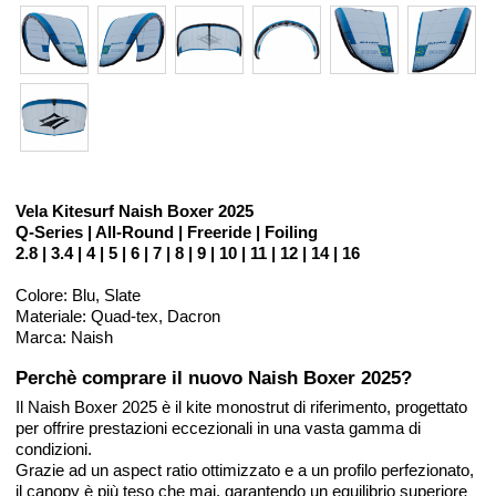
Vela Kitesurf Naish Boxer 2025
Q-Series | All-Round | Freeride | Foiling
2.8 | 3.4 | 4 | 5 | 6 | 7 | 8 | 9 | 10 | 11 | 12 | 14 | 16
Colore: Blu, Slate
Materiale: Quad-tex, Dacron
Marca: Naish
Perchè comprare il nuovo Naish Boxer 2025?
Il Naish Boxer 2025 è il kite monostrut di riferimento, progettato
per offrire prestazioni eccezionali in una vasta gamma di
condizioni.
Grazie ad un aspect ratio ottimizzato e a un profilo perfezionato,
il canopy è più teso che mai, garantendo un equilibrio superiore