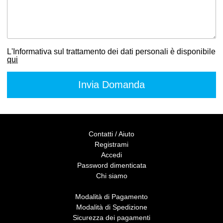
L'Informativa sul trattamento dei dati personali è disponibile
qui
Contatti / Aiuto
Registrami
Accedi
Password dimenticata
Chi siamo
Modalità di Pagamento
Modalità di Spedizione
Sicurezza dei pagamenti