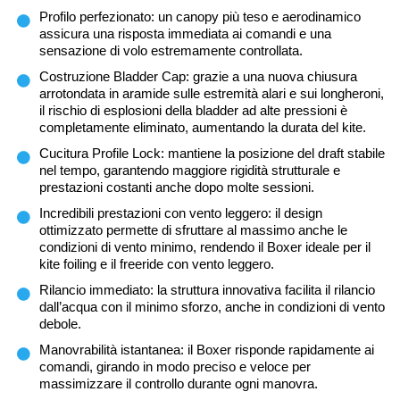
Profilo perfezionato: un canopy più teso e aerodinamico
assicura una risposta immediata ai comandi e una
sensazione di volo estremamente controllata.
Costruzione Bladder Cap: grazie a una nuova chiusura
arrotondata in aramide sulle estremità alari e sui longheroni,
il rischio di esplosioni della bladder ad alte pressioni è
completamente eliminato, aumentando la durata del kite.
Cucitura Profile Lock: mantiene la posizione del draft stabile
nel tempo, garantendo maggiore rigidità strutturale e
prestazioni costanti anche dopo molte sessioni.
Incredibili prestazioni con vento leggero: il design
ottimizzato permette di sfruttare al massimo anche le
condizioni di vento minimo, rendendo il Boxer ideale per il
kite foiling e il freeride con vento leggero.
Rilancio immediato: la struttura innovativa facilita il rilancio
dall’acqua con il minimo sforzo, anche in condizioni di vento
debole.
Manovrabilità istantanea: il Boxer risponde rapidamente ai
comandi, girando in modo preciso e veloce per
massimizzare il controllo durante ogni manovra.