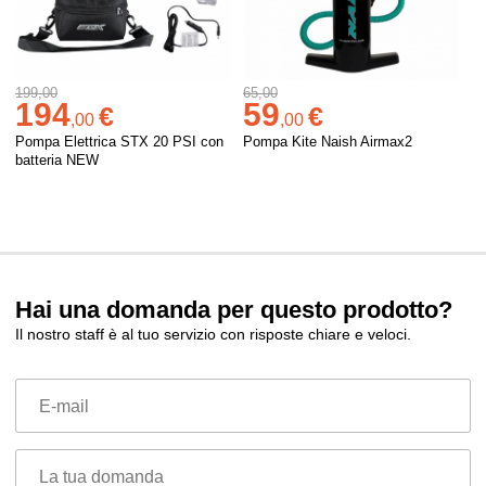
199,00
65,00
194
59
€
€
,
00
,
00
Pompa Elettrica STX 20 PSI con
Pompa Kite Naish Airmax2
batteria NEW
Hai una domanda per questo prodotto?
Il nostro staff è al tuo servizio con risposte chiare e veloci.
E-mail
La tua domanda