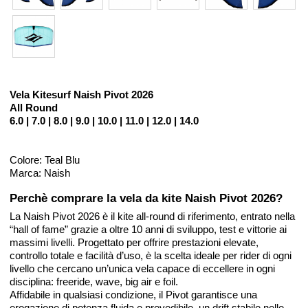
Vela Kitesurf Naish Pivot 2026
All Round
6.0 | 7.0 | 8.0 | 9.0 | 10.0 | 11.0 | 12.0 | 14.0
Colore: Teal Blu
Marca: Naish
Perchè comprare la vela da kite Naish Pivot 2026?
La Naish Pivot 2026 è il kite all-round di riferimento, entrato nella
“hall of fame” grazie a oltre 10 anni di sviluppo, test e vittorie ai
massimi livelli. Progettato per offrire prestazioni elevate,
controllo totale e facilità d’uso, è la scelta ideale per rider di ogni
livello che cercano un’unica vela capace di eccellere in ogni
disciplina: freeride, wave, big air e foil.
Affidabile in qualsiasi condizione, il Pivot garantisce una
erogazione di potenza fluida e prevedibile, un drift stabile nelle