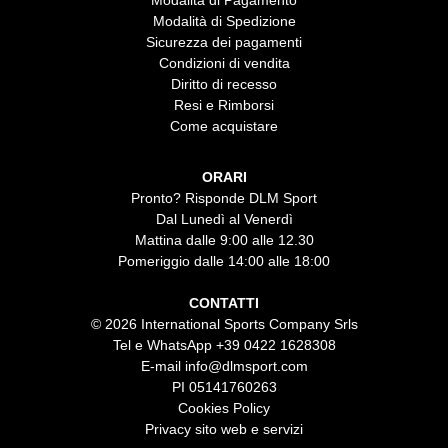
Modalità di Pagamento
Modalità di Spedizione
Sicurezza dei pagamenti
Condizioni di vendita
Diritto di recesso
Resi e Rimborsi
Come acquistare
ORARI
Pronto? Risponde DLM Sport
Dal Lunedì al Venerdì
Mattina dalle 9:00 alle 12.30
Pomeriggio dalle 14:00 alle 18:00
CONTATTI
© 2026 International Sports Company Srls
Tel e WhatsApp
+39 0422 1628308
E-mail
info@dlmsport.com
PI 05141760263
Cookies Policy
Privacy sito web e servizi