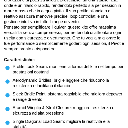
onde e un rilancio rapido, rendendolo perfetto sia per session in
mare mosso che in acqua piatta. Il suo profilo bilanciato e
reattivo assicura manovre precise, loop controllati e una
gestione intuitiva in tutto il range di vento.
Pensato per semplificare il quiver, questo kite offre massima
versatilità senza compromessi, permettendoti di affrontare ogni
uscita con sicurezza e divertimento. Che tu voglia migliorare le
tue performance o semplicemente goderti ogni session, il Pivot è
sempre pronto a rispondere.
Caratteristiche:
Profile Lock Seam: mantiene la forma del kite nel tempo per
prestazioni costanti
Aerodynamic Bridles: briglie leggere che riducono la
resistenza e facilitano il rilancio
Sleek Bridle Point: sistema regolabile che migliora depower
e range di vento
Aramid Wingtip & Strut Closure: maggiore resistenza e
sicurezza ad alta pressione
Single Diagonal Load Seam: migliora la reattività e la
stabilità