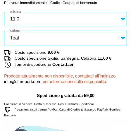
Riceverai immediatamente il Codice Coupon di benvenuto
misura
colore
Costo spedizione
9.00
€
Costo spedizione Sicilia, Sardegna, Calabria
11.00
€
Tempi di spedizione
Contattaci
Prodotto attualmente non disponibile, contattaci all'indirizzo
info@dlmsport.com
per informazioni sulla disponibilità.
Spedizione gratuita da 59,00
Condizioni di Vendita
,
Diritto di recesso
,
Resi e rimborsi
,
Spedizioni
Pagamenti sicuri tramite PayPal, Carta di Credito (utilizzando PayPal), Bonifico
Bancario