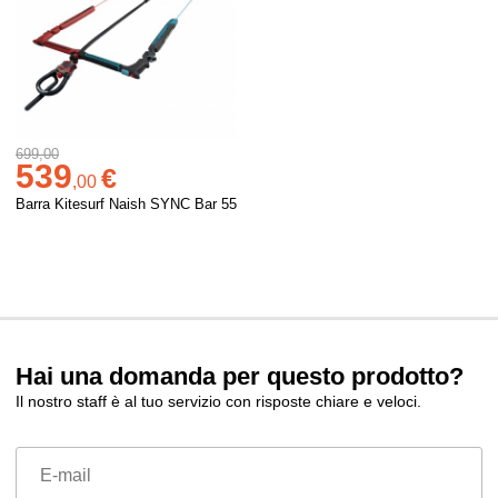
699,00
539
€
,
00
Barra Kitesurf Naish SYNC Bar 55
Hai una domanda per questo prodotto?
Il nostro staff è al tuo servizio con risposte chiare e veloci.
E-mail