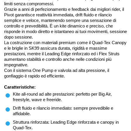
limiti senza compromessi.
Grazie a anni di perfezionamento e feedback dai migliori rider, il
Pivot garantisce reattività immediata, drift fluido e rilancio
semplice e veloce, mantenendo sempre una sensazione di
controllo e prevedibilità. È un kite dinamico e preciso, che
risponde in modo diretto e istantaneo ai tuoi movimenti, sessione
dopo sessione.
La costruzione con materiali premium come il Quad-Tex Canopy
e le briglie in SK99 assicura durata, rigidità e massime
prestazioni, mentre il Leading Edge rinforzato ed i Flex Struts
aumentano stabilità e controllo anche nelle condizioni più
impegnative.
Con il sistema One Pump e valvola ad alta pressione, il
gonfiaggio è rapido ed efficiente.
Caratteristiche:
Kite all-round ad alte prestazioni: perfetto per Big Air,
freestyle, wave e freeride.
Drift fluido e rilancio immediato: sempre prevedibile e
affidabile.
Struttura rinforzata: Leading Edge rinforzata e canopy in
Quad-Tex.