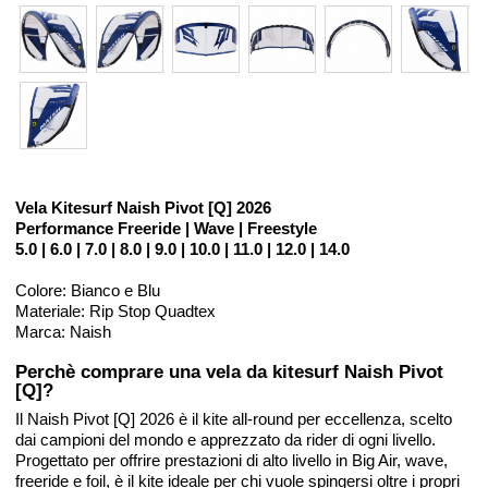
Vela Kitesurf Naish Pivot [Q] 2026
Performance Freeride | Wave | Freestyle
5.0 | 6.0 | 7.0 | 8.0 | 9.0 | 10.0 | 11.0 | 12.0 | 14.0
Colore: Bianco e Blu
Materiale: Rip Stop Quadtex
Marca: Naish
Perchè comprare una vela da kitesurf Naish Pivot
[Q]?
Il Naish Pivot [Q] 2026 è il kite all-round per eccellenza, scelto
dai campioni del mondo e apprezzato da rider di ogni livello.
Progettato per offrire prestazioni di alto livello in Big Air, wave,
freeride e foil, è il kite ideale per chi vuole spingersi oltre i propri