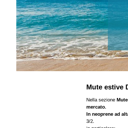
Mute estive
Nella sezione
Mute
mercato.
In neoprene ad alt
3/2.