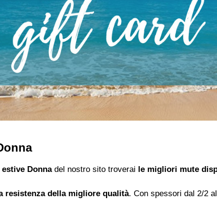
 Donna
 estive Donna
del nostro sito troverai
le migliori mute disp
a resistenza della migliore qualità
. Con spessori dal 2/2 a