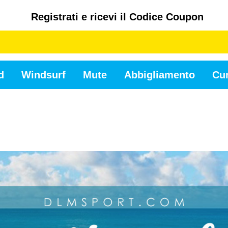
Registrati e ricevi il Codice Coupon
d
Windsurf
Mute
Abbigliamento
Cur