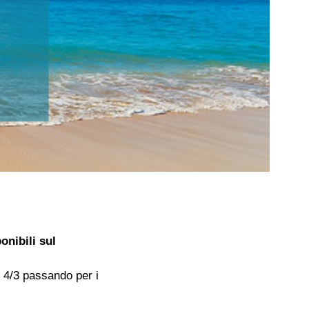
onibili sul
l 4/3 passando per i