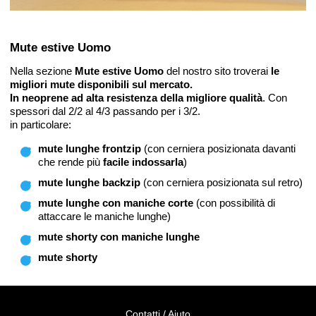
Mute estive Uomo
Nella sezione
Mute estive Uomo
del nostro sito troverai
le
migliori mute disponibili sul mercato.
In neoprene ad alta resistenza della migliore qualità
. Con
spessori dal 2/2 al 4/3 passando per i 3/2.
in particolare:
mute lunghe frontzip
(con cerniera posizionata davanti
che rende più
facile indossarla
)
mute lunghe backzip
(con cerniera posizionata sul retro)
mute lunghe con maniche corte
(con possibilità di
attaccare le maniche lunghe)
mute shorty con maniche lunghe
mute shorty
Contatti / Aiuto