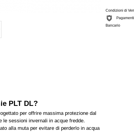
Condizioni di Ven
Pagamenti si
Bancario
nie PLT DL?
rogettato per offrire massima protezione dal
 le sessioni invernali in acque fredde.
ato alla muta per evitare di perderlo in acqua