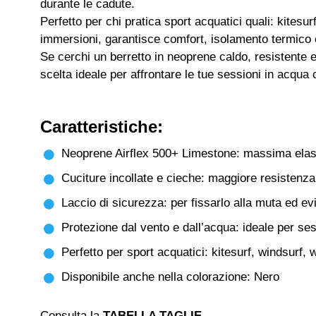
durante le cadute.
Perfetto per chi pratica sport acquatici quali: kitesur
immersioni, garantisce comfort, isolamento termico 
Se cerchi un berretto in neoprene caldo, resistente e
scelta ideale per affrontare le tue sessioni in acqu
Caratteristiche:
Neoprene Airflex 500+ Limestone: massima elasti
Cuciture incollate e cieche: maggiore resistenza
Laccio di sicurezza: per fissarlo alla muta ed evi
Protezione dal vento e dall’acqua: ideale per ses
Perfetto per sport acquatici: kitesurf, windsurf, 
Disponibile anche nella colorazione: Nero
Consulta la
TABELLA TAGLIE