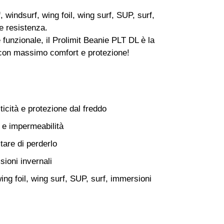
f, windsurf, wing foil, wing surf, SUP, surf,
e resistenza.
 funzionale, il Prolimit Beanie PLT DL è la
a con massimo comfort e protezione!
cità e protezione dal freddo
 e impermeabilità
tare di perderlo
sioni invernali
wing foil, wing surf, SUP, surf, immersioni