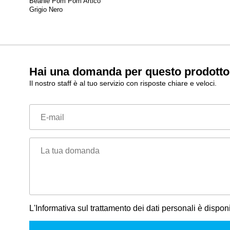
Beanie Pom Pom Artico
Grigio Nero
Hai una domanda per questo prodott
Il nostro staff è al tuo servizio con risposte chiare e veloci.
E-mail
La tua domanda
L'Informativa sul trattamento dei dati personali è dispon