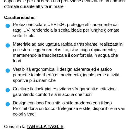
capo ideale per chi cerca una protezione avanzata e un comfort
ottimale durante attività in mare!
Caratteristiche:
Protezione solare UPF 50+: protegge efficacemente dai
raggi UV, rendendola la scelta ideale per lunghe giornate
sotto il sole
Materiale ad asciugatura rapida e traspirante: realizzata in
poliestere leggero ed elastico, si asciuga rapidamente,
mantenendo la freschezza e il comfort sia in acqua che
fuori
Vestibilità ergonomica: il design aderente ed elastico
permette totale libertà di movimento, ideale per le attività
sportive più dinamiche
Cuciture flatlock piatte: evitano sfregamenti o irritazioni,
garantendo comfort sia in acqua che fuori
Design con logo Prolimit: lo stile moderno con il logo
Prolimit dona un tocco di eleganza e stile, disponibile in vari
colori vivaci
Consulta la
TABELLA TAGLIE