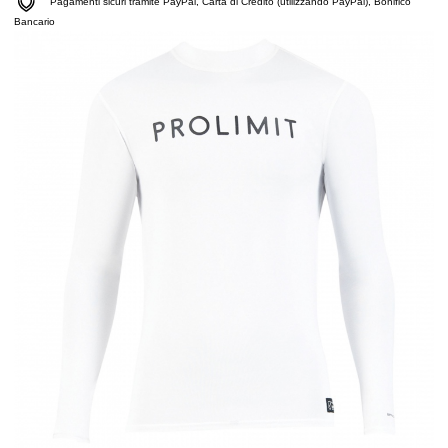
Pagamenti sicuri tramite PayPal, Carta di Credito (utilizzando PayPal), Bonifico
Bancario