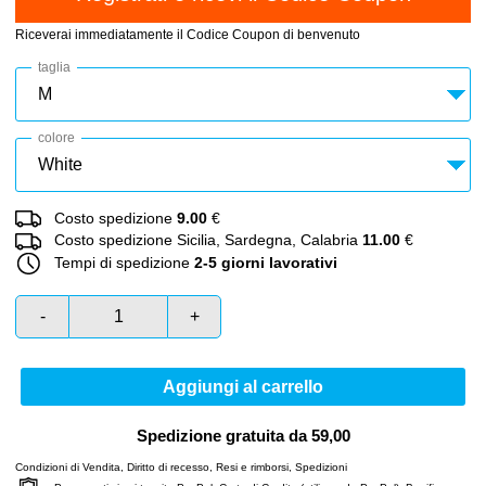
Riceverai immediatamente il Codice Coupon di benvenuto
taglia
colore
Costo spedizione
9.00
€
Costo spedizione Sicilia, Sardegna, Calabria
11.00
€
Tempi di spedizione
2-5 giorni lavorativi
-
+
Aggiungi al carrello
Spedizione gratuita da 59,00
Condizioni di Vendita
,
Diritto di recesso
,
Resi e rimborsi
,
Spedizioni