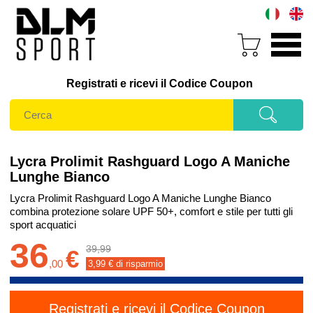
Registrati e ricevi il Codice Coupon
Lycra Prolimit Rashguard Logo A Maniche
Lunghe Bianco
Lycra Prolimit Rashguard Logo A Maniche Lunghe Bianco
combina protezione solare UPF 50+, comfort e stile per tutti gli
sport acquatici
36
39,99
€
,
00
3,99
€ di risparmio