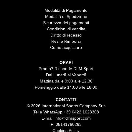
Modalità di Pagamento
Modalità di Spedizione
Sicurezza dei pagamenti
Condizioni di vendita
Diritto di recesso
Resi e Rimborsi
Come acquistare
ORARI
Pronto? Risponde DLM Sport
Dal Lunedì al Venerdì
Mattina dalle 9:00 alle 12.30
Pomeriggio dalle 14:00 alle 18:00
CONTATTI
© 2026 International Sports Company Srls
Tel e WhatsApp
+39 0422 1628308
E-mail
info@dlmsport.com
PI 05141760263
Cookies Policy