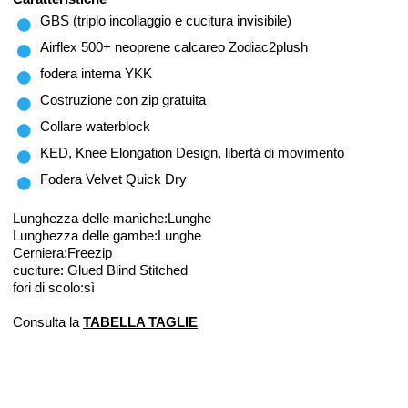
GBS (triplo incollaggio e cucitura invisibile)
Airflex 500+ neoprene calcareo Zodiac2plush
fodera interna YKK
Costruzione con zip gratuita
Collare waterblock
KED, Knee Elongation Design, libertà di movimento
Fodera Velvet Quick Dry
Lunghezza delle maniche:Lunghe
Lunghezza delle gambe:Lunghe
Cerniera:Freezip
cuciture: Glued Blind Stitched
fori di scolo:sì
Consulta la
TABELLA TAGLIE