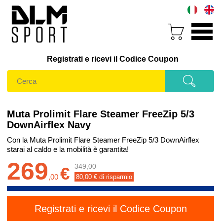
Registrati e ricevi il Codice Coupon
Muta Prolimit Flare Steamer FreeZip 5/3
DownAirflex Navy
Con la Muta Prolimit Flare Steamer FreeZip 5/3 DownAirflex
starai al caldo e la mobilità è garantita!
269
349,00
€
,
00
80,00
€ di risparmio