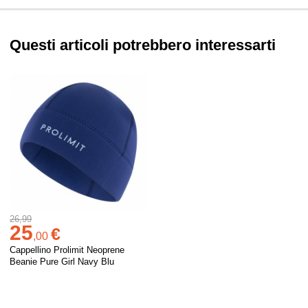
Questi articoli potrebbero interessarti
26,99
25
€
,
00
Cappellino Prolimit Neoprene
Beanie Pure Girl Navy Blu