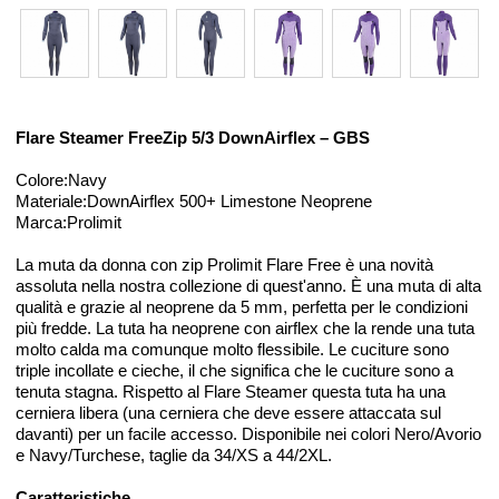
Flare Steamer FreeZip 5/3 DownAirflex – GBS
Colore:Navy
Materiale:DownAirflex 500+ Limestone Neoprene
Marca:Prolimit
La muta da donna con zip Prolimit Flare Free è una novità
assoluta nella nostra collezione di quest'anno. È una muta di alta
qualità e grazie al neoprene da 5 mm, perfetta per le condizioni
più fredde. La tuta ha neoprene con airflex che la rende una tuta
molto calda ma comunque molto flessibile. Le cuciture sono
triple incollate e cieche, il che significa che le cuciture sono a
tenuta stagna. Rispetto al Flare Steamer questa tuta ha una
cerniera libera (una cerniera che deve essere attaccata sul
davanti) per un facile accesso. Disponibile nei colori Nero/Avorio
e Navy/Turchese, taglie da 34/XS a 44/2XL.
Caratteristiche