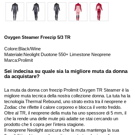
Oxygen Steamer Freezip 5/3 TR
Colore:Black/Wine
Materiale:Neolight Duotone 550+ Limestone Neoprene
Marca:Prolimit
Sei indecisa su quale sia la migliore muta da donna
da acquistare?
La muta da donna con freezip Prolimit Oxygen TR Steamer è la
migliore muta tecnica della nostra collezione donna. La tuta ha la
tecnologia Thermal Rebound, uno strato extra tra il neoprene e
Zodiac che riflette il calore corporeo e blocca il vento freddo.
Oltre al TR, il neoprene della muta ha uno spessore di 5 mm, il
che la rende una delle mute più adatte se stai cercando un
prodotto che ti copra per l'intera stagione.
Il neoprene Neolight assicura che la muta mantenga la sua