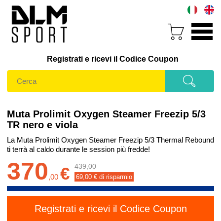
Registrati e ricevi il Codice Coupon
Muta Prolimit Oxygen Steamer Freezip 5/3
TR nero e viola
La Muta Prolimit Oxygen Steamer Freezip 5/3 Thermal Rebound
ti terrà al caldo durante le session più fredde!
370
439,00
€
,
00
69,00
€ di risparmio