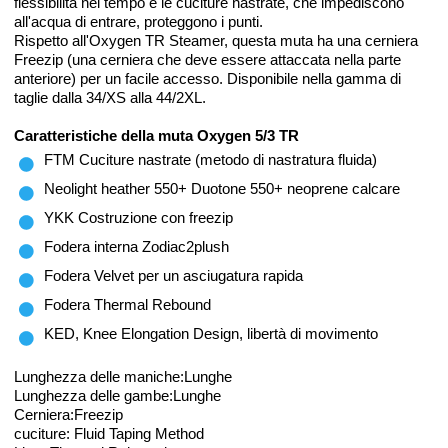
flessibilità nel tempo e le cuciture nastrate, che impediscono
all'acqua di entrare, proteggono i punti.
Rispetto all'Oxygen TR Steamer, questa muta ha una cerniera
Freezip (una cerniera che deve essere attaccata nella parte
anteriore) per un facile accesso. Disponibile nella gamma di
taglie dalla 34/XS alla 44/2XL.
Caratteristiche della muta Oxygen 5/3 TR
FTM Cuciture nastrate (metodo di nastratura fluida)
Neolight heather 550+ Duotone 550+ neoprene calcare
YKK Costruzione con freezip
Fodera interna Zodiac2plush
Fodera Velvet per un asciugatura rapida
Fodera Thermal Rebound
KED, Knee Elongation Design, libertà di movimento
Lunghezza delle maniche:Lunghe
Lunghezza delle gambe:Lunghe
Cerniera:Freezip
cuciture: Fluid Taping Method