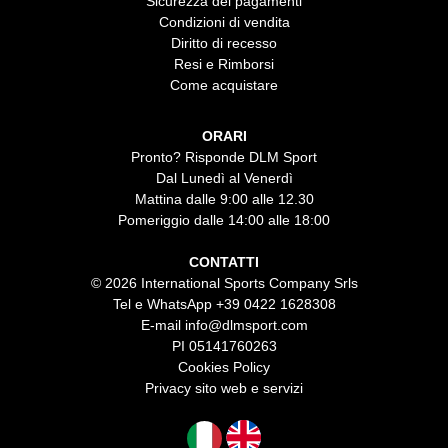
Sicurezza dei pagamenti
Condizioni di vendita
Diritto di recesso
Resi e Rimborsi
Come acquistare
ORARI
Pronto? Risponde DLM Sport
Dal Lunedì al Venerdì
Mattina dalle 9:00 alle 12.30
Pomeriggio dalle 14:00 alle 18:00
CONTATTI
© 2026 International Sports Company Srls
Tel e WhatsApp
+39 0422 1628308
E-mail
info@dlmsport.com
PI 05141760263
Cookies Policy
Privacy sito web e servizi