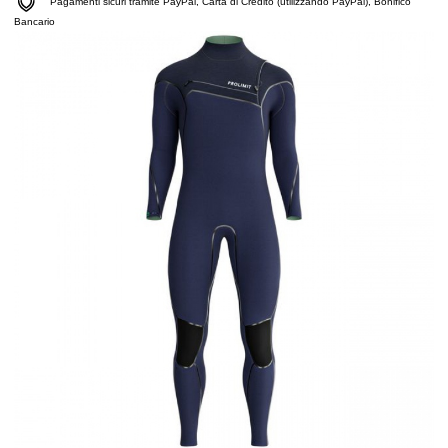
Pagamenti sicuri tramite PayPal, Carta di Credito (utilizzando PayPal), Bonifico
Bancario