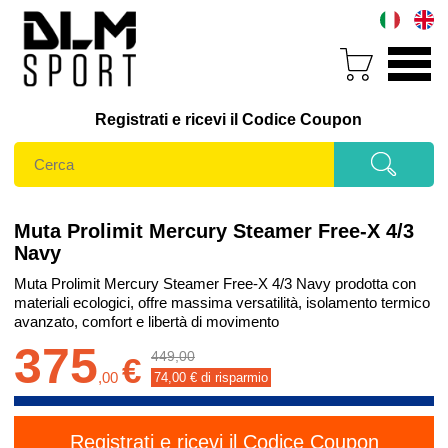
Registrati e ricevi il Codice Coupon
Muta Prolimit Mercury Steamer Free-X 4/3
Navy
Muta Prolimit Mercury Steamer Free-X 4/3 Navy prodotta con
materiali ecologici, offre massima versatilità, isolamento termico
avanzato, comfort e libertà di movimento
375
449,00
€
,
00
74,00
€ di risparmio