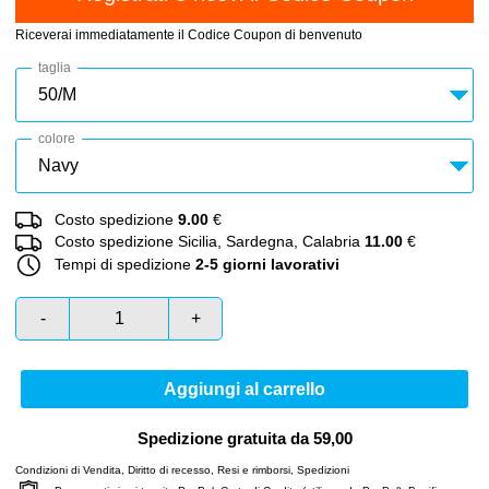
Riceverai immediatamente il Codice Coupon di benvenuto
taglia
colore
Costo spedizione
9.00
€
Costo spedizione Sicilia, Sardegna, Calabria
11.00
€
Tempi di spedizione
2-5 giorni lavorativi
-
+
Aggiungi al carrello
Spedizione gratuita da 59,00
Condizioni di Vendita
,
Diritto di recesso
,
Resi e rimborsi
,
Spedizioni