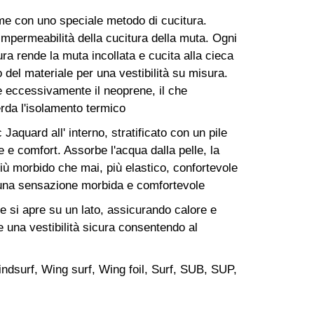
ieme con uno speciale metodo di cucitura.
impermeabilità della cucitura della muta. Ogni
tura rende la muta incollata e cucita alla cieca
o del materiale per una vestibilità su misura.
e eccessivamente il neoprene, il che
erda l'isolamento termico
 Jaquard all' interno, stratificato con un pile
 e comfort. Assorbe l'acqua dalla pelle, la
più morbido che mai, più elastico, confortevole
e una sensazione morbida e comfortevole
 si apre su un lato, assicurando calore e
e una vestibilità sicura consentendo al
indsurf, Wing surf, Wing foil, Surf, SUB, SUP,