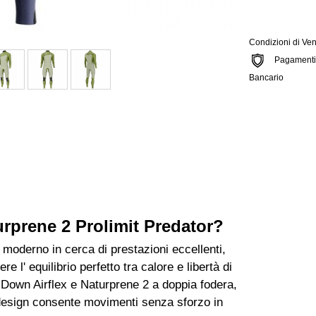
Condizioni di Ven
Pagamenti si
Bancario
rprene 2 Prolimit Predator?
 moderno in cerca di prestazioni eccellenti,
e l' equilibrio perfetto tra calore e libertà di
 Down Airflex e Naturprene 2 a doppia fodera,
o design consente movimenti senza sforzo in