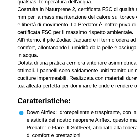
qualsiasi temperatura dell'acqua.
Costruita in Naturprene 2, certificata FSC di qualità
mm per la massima ritenzione del calore sul torace
e libertà di movimento. La Predator è inoltre priva d
certificata FSC per il massimo rispetto ambientale.
All'interno, il pile Zodiac Jaquard e il termofodera 
comfort, allontanando l' umidità dalla pelle e asciug
in acqua.
Dotata di una pratica cerniera anteriore asimmetrica
ottimali. I pannelli sono saldamente uniti tramite un
cuciture impermeabili. Realizzata con materiali durev
tua alleata perfetta per dominare le onde e rendere 
Caratteristiche:
Down Airflex: idrorepellente e traspirante, con 
elasticità del nostro neoprene Airflex, questo ma
Predator e Flare. Il SoftFeel, abbinato alla foder
di comfort e prestazioni