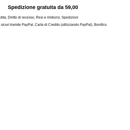
Spedizione gratuita da 59,00
dita
,
Diritto di recesso
,
Resi e rimborsi
,
Spedizioni
curi tramite PayPal, Carta di Credito (utilizzando PayPal), Bonifico