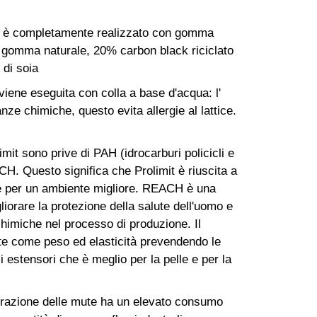
2 è completamente realizzato con gomma
 gomma naturale, 20% carbon black riciclato
 di soia
viene eseguita con colla a base d'acqua: l'
nze chimiche, questo evita allergie al lattice.
 sono prive di PAH (idrocarburi policicli e
CH. Questo significa che Prolimit è riuscita a
rene per un ambiente migliore. REACH è una
iorare la protezione della salute dell'uomo e
 chimiche nel processo di produzione. Il
te come peso ed elasticità prevendendo le
lii estensori che è meglio per la pelle e per la
olorazione delle mute ha un elevato consumo