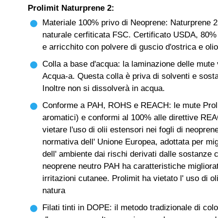
Prolimit Naturprene 2:
Materiale 100% privo di Neoprene: Naturprene 
naturale cerfiticata FSC. Certificato USDA, 80%
e arricchito con polvere di guscio d'ostrica e olio
Colla a base d'acqua: la laminazione delle mute 
Acqua-a. Questa colla è priva di solventi e sosta
Inoltre non si dissolverà in acqua.
Conforme a PAH, ROHS e REACH: le mute Prolimit
aromatici) e conformi al 100% alle direttive REA
vietare l'uso di olii estensori nei fogli di neop
normativa dell' Unione Europea, adottata per migl
dell' ambiente dai rischi derivati dalle sostanze
neoprene neutro PAH ha caratteristiche migliora
irritazioni cutanee. Prolimit ha vietato l' uso di o
natura
Filati tinti in DOPE: il metodo tradizionale di c