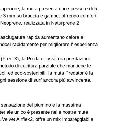
 superiore, la muta presenta uno spessore di 5
 e 3 mm su braccia e gambe, offrendo comfort
i Neoprene, realizzata in Naturprene 2
ad asciugatura rapida aumentano calore e
andosi rapidamente per migliorare l' esperienza
 (Free-X), la Predator assicura prestazioni
 metodo di cucitura parziale che mantiene le
oli ed eco-sostenibili, la muta Predator è la
ogni sessione di surf ancora più avvincente.
la sensazione del piumino e la massima
teriale unico è presente nelle nostre mute
a Velvet Airflex2, offre un mix impareggiabile