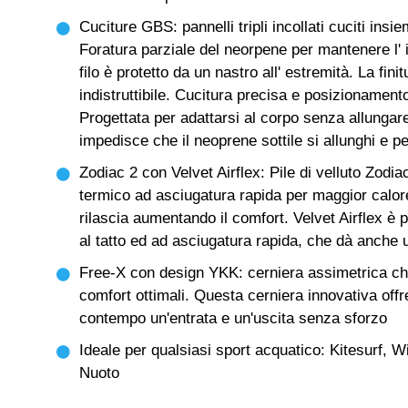
Cuciture GBS: pannelli tripli incollati cuciti ins
Foratura parziale del neorpene per mantenere l' 
filo è protetto da un nastro all' estremità. La fini
indistruttibile. Cucitura precisa e posizionament
Progettata per adattarsi al corpo senza allungar
impedisce che il neoprene sottile si allunghi e p
Zodiac 2 con Velvet Airflex: Pile di velluto Zodiac
termico ad asciugatura rapida per maggior calore
rilascia aumentando il comfort. Velvet Airflex è 
al tatto ed ad asciugatura rapida, che dà anch
Free-X con design YKK: cerniera assimetrica che
comfort ottimali. Questa cerniera innovativa offr
contempo un'entrata e un'uscita senza sforzo
Ideale per qualsiasi sport acquatico: Kitesurf, W
Nuoto