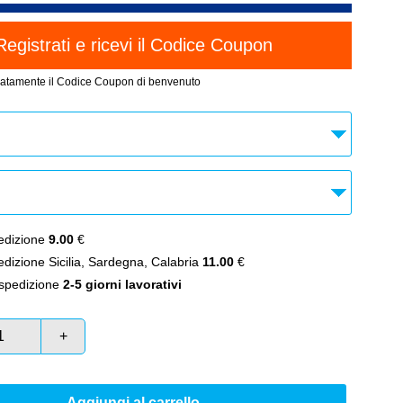
atamente il Codice Coupon di benvenuto
dizione
9.00
€
izione Sicilia, Sardegna, Calabria
11.00
€
spedizione
2-5 giorni lavorativi
+
Aggiungi al carrello