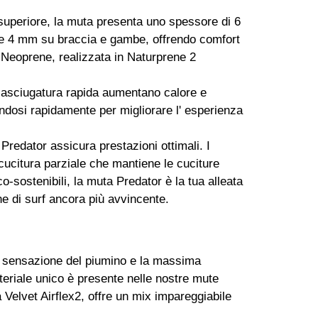
 superiore, la muta presenta uno spessore di 6
 e 4 mm su braccia e gambe, offrendo comfort
i Neoprene, realizzata in Naturprene 2
ad asciugatura rapida aumentano calore e
andosi rapidamente per migliorare l' esperienza
 Predator assicura prestazioni ottimali. I
cucitura parziale che mantiene le cuciture
o-sostenibili, la muta Predator è la tua alleata
e di surf ancora più avvincente.
la sensazione del piumino e la massima
teriale unico è presente nelle nostre mute
a Velvet Airflex2, offre un mix impareggiabile