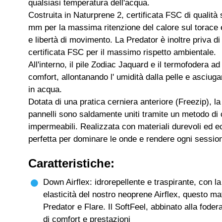
qualsiasi temperatura dell'acqua.
Costruita in Naturprene 2, certificata FSC di qualità
mm per la massima ritenzione del calore sul torace
e libertà di movimento. La Predator è inoltre priva d
certificata FSC per il massimo rispetto ambientale.
All'interno, il pile Zodiac Jaquard e il termofodera 
comfort, allontanando l' umidità dalla pelle e asciug
in acqua.
Dotata di una pratica cerniera anteriore (Freezip), la
pannelli sono saldamente uniti tramite un metodo di 
impermeabili. Realizzata con materiali durevoli ed ec
perfetta per dominare le onde e rendere ogni session
Caratteristiche:
Down Airflex: idrorepellente e traspirante, con 
elasticità del nostro neoprene Airflex, questo ma
Predator e Flare. Il SoftFeel, abbinato alla foder
di comfort e prestazioni