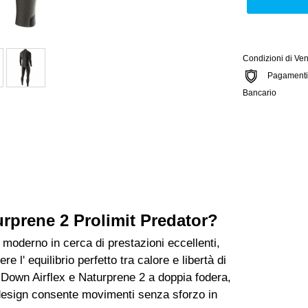
Condizioni di Ven
Pagamenti si
Bancario
rprene 2 Prolimit Predator?
 moderno in cerca di prestazioni eccellenti,
e l' equilibrio perfetto tra calore e libertà di
 Down Airflex e Naturprene 2 a doppia fodera,
o design consente movimenti senza sforzo in