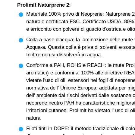
Prolimit Naturprene 2:
Materiale 100% privo di Neoprene: Naturprene 
naturale cerfiticata FSC. Certificato USDA, 80%
e arricchito con polvere di guscio d'ostrica e olio
Colla a base d'acqua: la laminazione delle mute 
Acqua-a. Questa colla è priva di solventi e sosta
Inoltre non si dissolverà in acqua.
Conforme a PAH, ROHS e REACH: le mute Prolimit
aromatici) e conformi al 100% alle direttive REA
vietare l'uso di olii estensori nei fogli di neop
normativa dell' Unione Europea, adottata per migl
dell' ambiente dai rischi derivati dalle sostanze
neoprene neutro PAH ha caratteristiche migliora
irritazioni cutanee. Prolimit ha vietato l' uso di o
natura
Filati tinti in DOPE: il metodo tradizionale di c