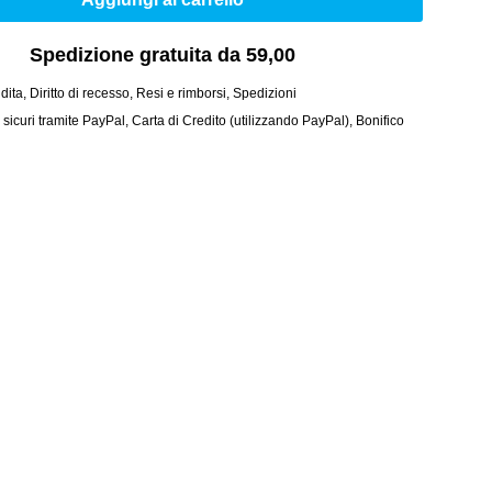
Spedizione gratuita da 59,00
dita
,
Diritto di recesso
,
Resi e rimborsi
,
Spedizioni
curi tramite PayPal, Carta di Credito (utilizzando PayPal), Bonifico