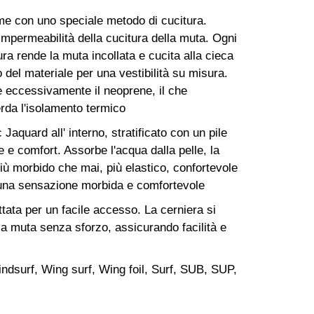
ieme con uno speciale metodo di cucitura.
impermeabilità della cucitura della muta. Ogni
tura rende la muta incollata e cucita alla cieca
o del materiale per una vestibilità su misura.
e eccessivamente il neoprene, il che
erda l'isolamento termico
 Jaquard all' interno, stratificato con un pile
 e comfort. Assorbe l'acqua dalla pelle, la
più morbido che mai, più elastico, confortevole
e una sensazione morbida e comfortevole
tata per un facile accesso. La cerniera si
a muta senza sforzo, assicurando facilità e
indsurf, Wing surf, Wing foil, Surf, SUB, SUP,