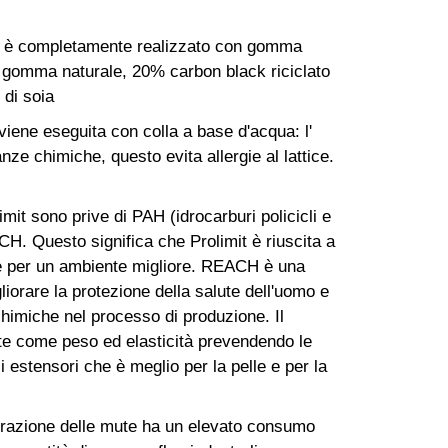
2 è completamente realizzato con gomma
 gomma naturale, 20% carbon black riciclato
 di soia
viene eseguita con colla a base d'acqua: l'
nze chimiche, questo evita allergie al lattice.
 sono prive di PAH (idrocarburi policicli e
CH. Questo significa che Prolimit è riuscita a
rene per un ambiente migliore. REACH è una
iorare la protezione della salute dell'uomo e
 chimiche nel processo di produzione. Il
te come peso ed elasticità prevendendo le
lii estensori che è meglio per la pelle e per la
olorazione delle mute ha un elevato consumo