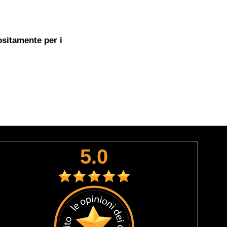
ositamente per i
5.0