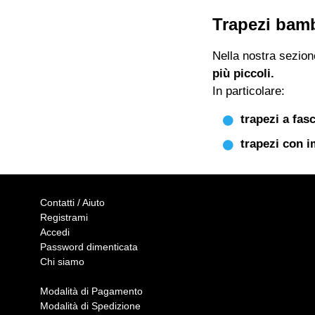
Trapezi bam
Nella nostra sezion
più piccoli.
In particolare:
trapezi a fasc
trapezi con i
Contatti / Aiuto
Registrami
Accedi
Password dimenticata
Chi siamo
Modalità di Pagamento
Modalità di Spedizione