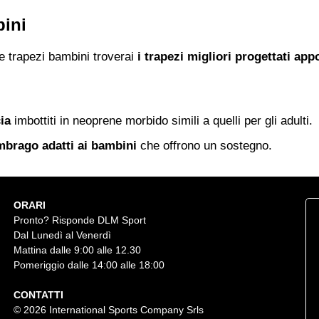
bini
e trapezi bambini troverai
i trapezi migliori progettati app
ia
imbottiti in neoprene morbido simili a quelli per gli adulti.
mbrago adatti ai bambini
che offrono un sostegno.
ORARI
Pronto? Risponde DLM Sport
Dal Lunedì al Venerdì
Mattina dalle 9:00 alle 12.30
Pomeriggio dalle 14:00 alle 18:00
CONTATTI
© 2026 International Sports Company Srls