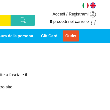
Accedi
/
Registrami
0
prodotti
nel carrello
ura della persona
Gift Card
Outlet
te a fascia e il
ro sito