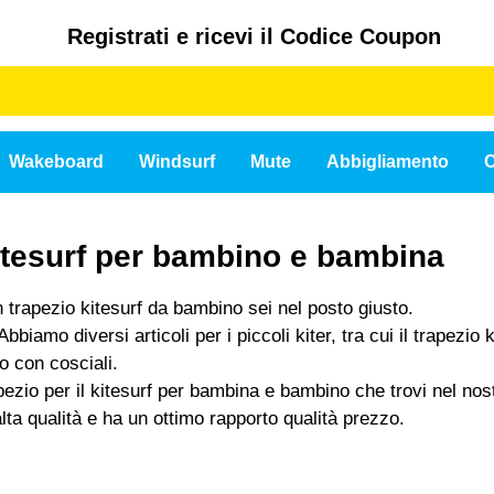
Registrati e ricevi il Codice Coupon
Wakeboard
Windsurf
Mute
Abbigliamento
C
itesurf per bambino e bambina
 trapezio kitesurf da bambino sei nel posto giusto.
iamo diversi articoli per i piccoli kiter, tra cui il trapezio ki
o con cosciali.
pezio per il kitesurf per bambina e bambino che trovi nel nost
lta qualità e ha un ottimo rapporto qualità prezzo.