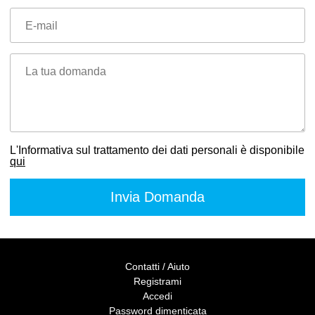
E-mail
La tua domanda
L'Informativa sul trattamento dei dati personali è disponibile
qui
Contatti / Aiuto
Registrami
Accedi
Password dimenticata