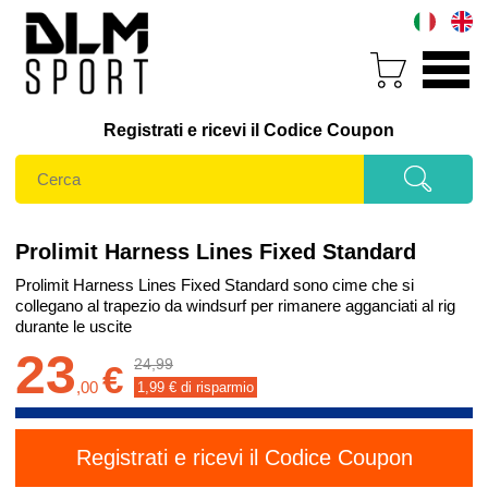
Registrati e ricevi il Codice Coupon
Prolimit Harness Lines Fixed Standard
Prolimit Harness Lines Fixed Standard sono cime che si
collegano al trapezio da windsurf per rimanere agganciati al rig
durante le uscite
23
24,99
€
,
00
1,99
€ di risparmio