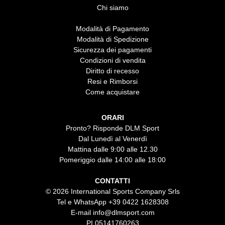
Chi siamo
Modalità di Pagamento
Modalità di Spedizione
Sicurezza dei pagamenti
Condizioni di vendita
Diritto di recesso
Resi e Rimborsi
Come acquistare
ORARI
Pronto? Risponde DLM Sport
Dal Lunedì al Venerdì
Mattina dalle 9:00 alle 12.30
Pomeriggio dalle 14:00 alle 18:00
CONTATTI
© 2026 International Sports Company Srls
Tel e WhatsApp
+39 0422 1628308
E-mail
info@dlmsport.com
PI 05141760263