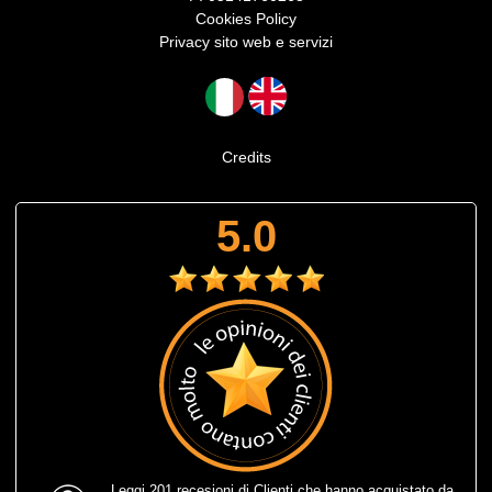
Cookies Policy
Privacy sito web e servizi
Credits
5.0
Leggi
201 recesioni
di Clienti che hanno acquistato da