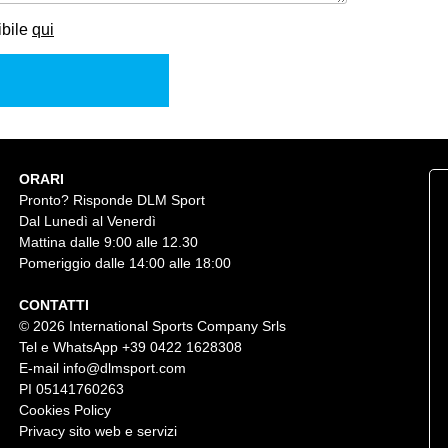
ibile
qui
ORARI
Pronto? Risponde DLM Sport
Dal Lunedì al Venerdì
Mattina dalle 9:00 alle 12.30
Pomeriggio dalle 14:00 alle 18:00
CONTATTI
© 2026 International Sports Company Srls
Tel e WhatsApp
+39 0422 1628308
E-mail
info@dlmsport.com
PI 05141760263
Cookies Policy
Privacy sito web e servizi