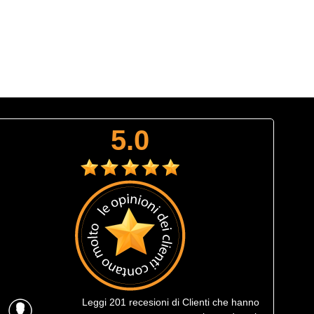
5.0
Leggi
201 recesioni
di Clienti che hanno