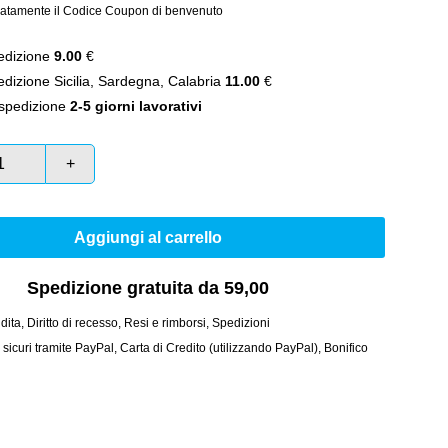
atamente il Codice Coupon di benvenuto
dizione
9.00
€
izione Sicilia, Sardegna, Calabria
11.00
€
spedizione
2-5 giorni lavorativi
+
Aggiungi al carrello
Spedizione gratuita da 59,00
dita
,
Diritto di recesso
,
Resi e rimborsi
,
Spedizioni
curi tramite PayPal, Carta di Credito (utilizzando PayPal), Bonifico