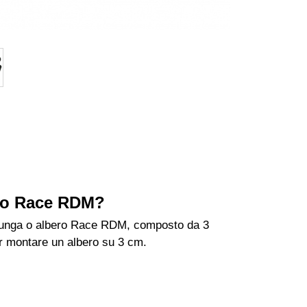
ero Race RDM?
olunga o albero Race RDM, composto da 3
per montare un albero su 3 cm.