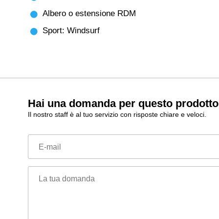
Albero o estensione RDM
Sport: Windsurf
Hai una domanda per questo prodott
Il nostro staff è al tuo servizio con risposte chiare e veloci.
E-mail
La tua domanda