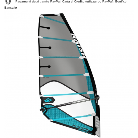
Pagamenti sicuri tramite PayPal, Carta di Credito (utilizzando PayPal), Bonifico
Bancario