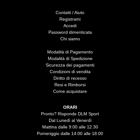
Contatti / Aiuto
Registrami
Accedi
Password dimenticata
Chi siamo
Modalità di Pagamento
Modalità di Spedizione
Sicurezza dei pagamenti
Condizioni di vendita
Diritto di recesso
Resi e Rimborsi
Come acquistare
ORARI
Pronto? Risponde DLM Sport
Dal Lunedì al Venerdì
Mattina dalle 9:00 alle 12.30
Pomeriggio dalle 14:00 alle 18:00