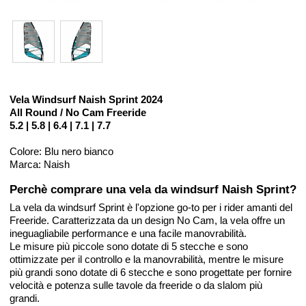
Vela Windsurf Naish Sprint 2024
All Round / No Cam Freeride
5.2 | 5.8 | 6.4 | 7.1 | 7.7
Colore: Blu nero bianco
Marca: Naish
Perchè comprare una vela da windsurf Naish Sprint?
La vela da windsurf Sprint è l'opzione go-to per i rider amanti del
Freeride. Caratterizzata da un design No Cam, la vela offre un
ineguagliabile performance e una facile manovrabilità.
Le misure più piccole sono dotate di 5 stecche e sono
ottimizzate per il controllo e la manovrabilità, mentre le misure
più grandi sono dotate di 6 stecche e sono progettate per fornire
velocità e potenza sulle tavole da freeride o da slalom più
grandi.