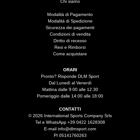
Chi siamo
Modalità di Pagamento
Modalità di Spedizione
Sicurezza dei pagamenti
Condizioni di vendita
Diritto di recesso
Resi e Rimborsi
Come acquistare
ORARI
Pronto? Risponde DLM Sport
Dal Lunedì al Venerdì
Mattina dalle 9:00 alle 12.30
Pomeriggio dalle 14:00 alle 18:00
CONTATTI
© 2026 International Sports Company Srls
Tel e WhatsApp
+39 0422 1628308
E-mail
info@dlmsport.com
PI 05141760263