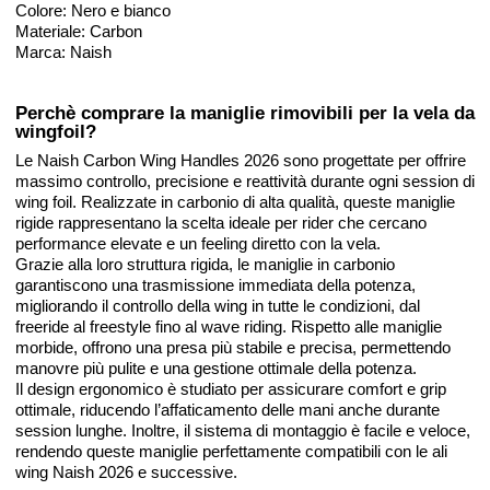
Colore: Nero e bianco
Materiale: Carbon
Marca: Naish
Perchè comprare la maniglie rimovibili per la vela da
wingfoil?
Le Naish Carbon Wing Handles 2026 sono progettate per offrire
massimo controllo, precisione e reattività durante ogni session di
wing foil. Realizzate in carbonio di alta qualità, queste maniglie
rigide rappresentano la scelta ideale per rider che cercano
performance elevate e un feeling diretto con la vela.
Grazie alla loro struttura rigida, le maniglie in carbonio
garantiscono una trasmissione immediata della potenza,
migliorando il controllo della wing in tutte le condizioni, dal
freeride al freestyle fino al wave riding. Rispetto alle maniglie
morbide, offrono una presa più stabile e precisa, permettendo
manovre più pulite e una gestione ottimale della potenza.
Il design ergonomico è studiato per assicurare comfort e grip
ottimale, riducendo l’affaticamento delle mani anche durante
session lunghe. Inoltre, il sistema di montaggio è facile e veloce,
rendendo queste maniglie perfettamente compatibili con le ali
wing Naish 2026 e successive.