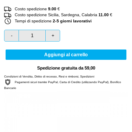
Costo spedizione
9.00
€
Costo spedizione Sicilia, Sardegna, Calabria
11.00
€
Tempi di spedizione
2-5 giorni lavorativi
-
+
Aggiungi al carrello
Spedizione gratuita da 59,00
Condizioni di Vendita
,
Diritto di recesso
,
Resi e rimborsi
,
Spedizioni
Pagamenti sicuri tramite PayPal, Carta di Credito (utilizzando PayPal), Bonifico
Bancario