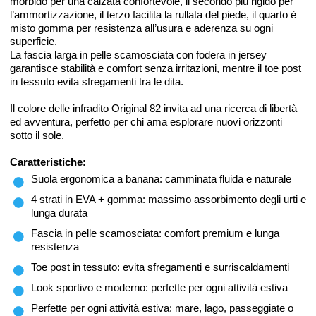
morbido per una calzata confortevole, il secondo più rigido per
l’ammortizzazione, il terzo facilita la rullata del piede, il quarto è
misto gomma per resistenza all’usura e aderenza su ogni
superficie.
La fascia larga in pelle scamosciata con fodera in jersey
garantisce stabilità e comfort senza irritazioni, mentre il toe post
in tessuto evita sfregamenti tra le dita.
Il colore delle infradito Original 82 invita ad una ricerca di libertà
ed avventura, perfetto per chi ama esplorare nuovi orizzonti
sotto il sole.
Caratteristiche:
Suola ergonomica a banana: camminata fluida e naturale
4 strati in EVA + gomma: massimo assorbimento degli urti e
lunga durata
Fascia in pelle scamosciata: comfort premium e lunga
resistenza
Toe post in tessuto: evita sfregamenti e surriscaldamenti
Look sportivo e moderno: perfette per ogni attività estiva
Perfette per ogni attività estiva: mare, lago, passeggiate o