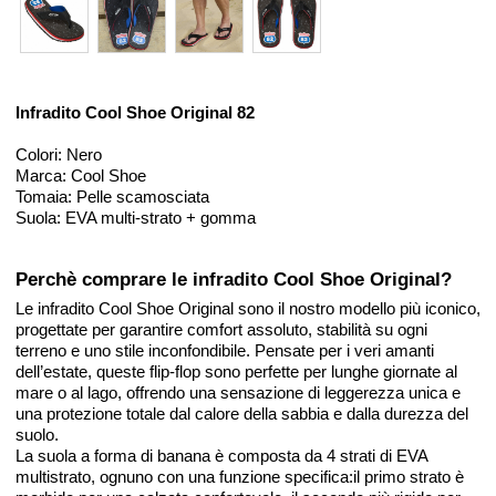
Infradito Cool Shoe Original 82
Colori: Nero
Marca: Cool Shoe
Tomaia: Pelle scamosciata
Suola: EVA multi-strato + gomma
Perchè comprare le infradito Cool Shoe Original?
Le infradito Cool Shoe Original sono il nostro modello più iconico,
progettate per garantire comfort assoluto, stabilità su ogni
terreno e uno stile inconfondibile. Pensate per i veri amanti
dell’estate, queste flip-flop sono perfette per lunghe giornate al
mare o al lago, offrendo una sensazione di leggerezza unica e
una protezione totale dal calore della sabbia e dalla durezza del
suolo.
La suola a forma di banana è composta da 4 strati di EVA
multistrato, ognuno con una funzione specifica:il primo strato è