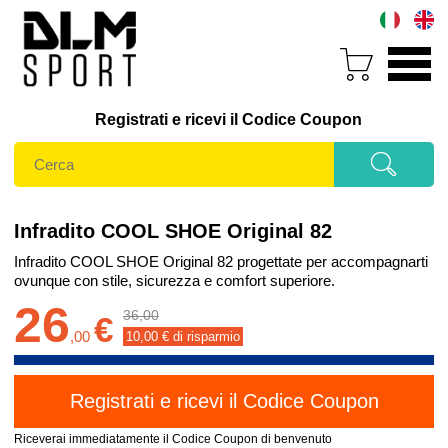
Registrati e ricevi il Codice Coupon
Infradito COOL SHOE Original 82
Infradito COOL SHOE Original 82 progettate per accompagnarti
ovunque con stile, sicurezza e comfort superiore.
26
36,00
€
,
00
10,00
€ di risparmio
Riceverai immediatamente il Codice Coupon di benvenuto