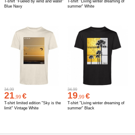
T-shirt "Fueled by wind and water"
T-shirt "Living winter dreaming of
Blue Navy
summer" White
34,99
34,99
21
19
€
€
,
99
,
99
T-shirt limited edition "Sky is the
T-shirt "Living winter dreaming of
limit" Vintage White
summer" Black