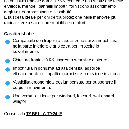
La chiusura frontale con zip YKK consente una vestizione facile
e veloce, mentre i pannelli imbottiti forniscono assorbimento
degli urti, compressione e flessibilità.
È la scelta ideale per chi cerca protezione nelle manovre più
radicali senza sacrificare mobilità e comfort.
Caratteristiche:
Compatibile con trapezi a fascia: zona senza imbottitura
nella parte inferiore e grip extra per impedire lo
scivolamento.
Chiusura frontale YKK: ingresso semplice e sicuro.
Imbottitura in schiuma ad alta densità: assorbe
efficacemente gli impatti e garantisce protezione in acqua.
Vestibilità ergonomica: design pensato per supportare il
corpo in movimento.
Uso versatile: ideale per windsurf, kitesurf, wakeboard,
wingfoil.
Consulta la
TABELLA TAGLIE