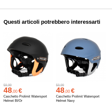
Questi articoli potrebbero interessarti
59,99
59,99
48
48
€
€
,
00
,
00
Caschetto Prolimit Watersport
Caschetto Prolimit Watersport
Helmet Bl/Or
Helmet Navy