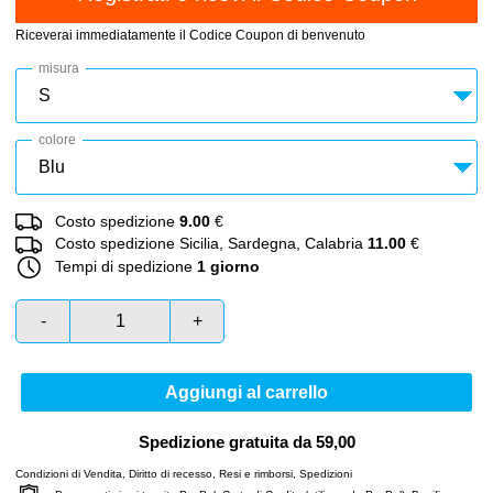
Riceverai immediatamente il Codice Coupon di benvenuto
misura
colore
Costo spedizione
9.00
€
Costo spedizione Sicilia, Sardegna, Calabria
11.00
€
Tempi di spedizione
1 giorno
-
+
Aggiungi al carrello
Spedizione gratuita da 59,00
Condizioni di Vendita
,
Diritto di recesso
,
Resi e rimborsi
,
Spedizioni