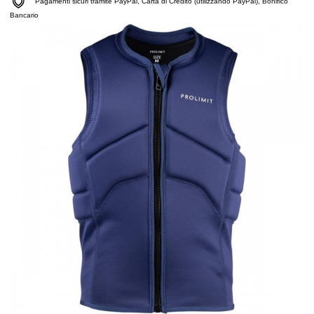
Pagamenti sicuri tramite PayPal, Carta di Credito (utilizzando PayPal), Bonifico
Bancario