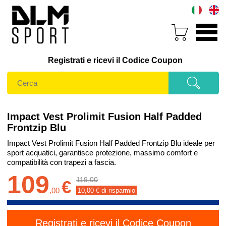
Registrati e ricevi il Codice Coupon
Impact Vest Prolimit Fusion Half Padded
Frontzip Blu
Impact Vest Prolimit Fusion Half Padded Frontzip Blu ideale per
sport acquatici, garantisce protezione, massimo comfort e
compatibilità con trapezi a fascia.
109
119,00
€
,
00
10,00
€ di risparmio