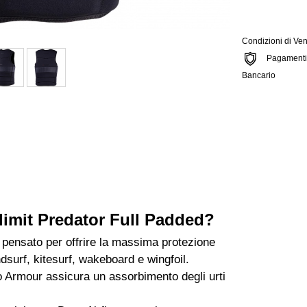
Condizioni di Ven
Pagamenti si
Bancario
olimit Predator Full Padded?
 pensato per offrire la massima protezione
ndsurf, kitesurf, wakeboard e wingfoil.
o Armour assicura un assorbimento degli urti