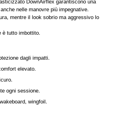
lasticizzato DownAirflex garantiscono una
, anche nelle manovre più impegnative.
cura, mentre il look sobrio ma aggressivo lo
 è tutto imbottito.
tezione dagli impatti.
comfort elevato.
icuro.
nte ogni sessione.
, wakeboard, wingfoil.