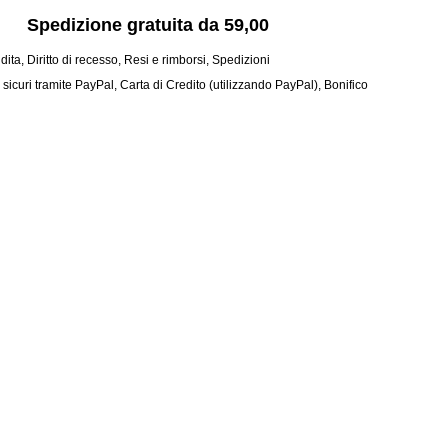
Spedizione gratuita da 59,00
dita
,
Diritto di recesso
,
Resi e rimborsi
,
Spedizioni
curi tramite PayPal, Carta di Credito (utilizzando PayPal), Bonifico