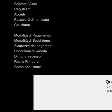
Contatti / Aiuto
Registrami
Accedi
Password dimenticata
Chi siamo
Modalità di Pagamento
Modalità di Spedizione
Sicurezza dei pagamenti
Condizioni di vendita
Diritto di recesso
Resi e Rimborsi
Come acquistare
Que
Sul 
un t