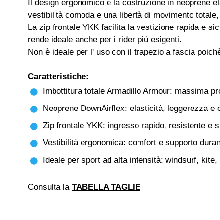
Il design ergonomico e la costruzione in neoprene e
vestibilità comoda e una libertà di movimento totale
La zip frontale YKK facilita la vestizione rapida e si
rende ideale anche per i rider più esigenti.
Non è ideale per l' uso con il trapezio a fascia poichè
Caratteristiche:
Imbottitura totale Armadillo Armour: massima pro
Neoprene DownAirflex: elasticità, leggerezza e 
Zip frontale YKK: ingresso rapido, resistente e s
Vestibilità ergonomica: comfort e supporto dura
Ideale per sport ad alta intensità: windsurf, kite
Consulta la
TABELLA TAGLIE